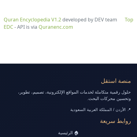
Quran Encyclopedia V1.2
developed by DEV team
Top
EDC
- API is via
Quranenc.com
منصة استقل
حلول رقمية متكاملة لخدمات المواقع الإلكترونية، تصميم، تطوير،
وتحسين محركات البحث.
📍 الأردن / المملكة العربية السعودية
روابط سريعة
🏠 الرئيسية