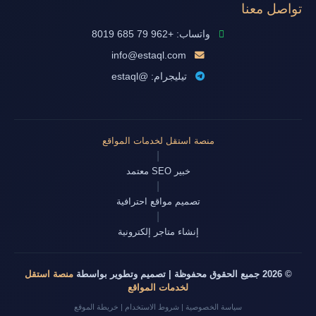
تواصل معنا
واتساب: +962 79 685 8019
info@estaql.com
تيليجرام: @estaql
منصة استقل لخدمات المواقع
|
خبير SEO معتمد
|
تصميم مواقع احترافية
|
إنشاء متاجر إلكترونية
© 2026 جميع الحقوق محفوظة | تصميم وتطوير بواسطة
منصة استقل
لخدمات المواقع
سياسة الخصوصية
|
شروط الاستخدام
|
خريطة الموقع