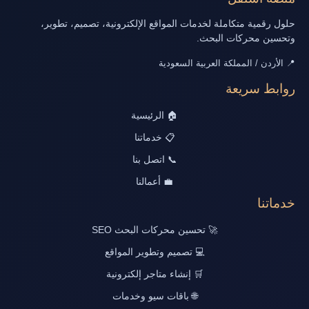
حلول رقمية متكاملة لخدمات المواقع الإلكترونية، تصميم، تطوير،
وتحسين محركات البحث.
📍 الأردن / المملكة العربية السعودية
روابط سريعة
🏠 الرئيسية
📋 خدماتنا
📞 اتصل بنا
💼 أعمالنا
خدماتنا
🚀 تحسين محركات البحث SEO
💻 تصميم وتطوير المواقع
🛒 إنشاء متاجر إلكترونية
🌐 باقات سيو وخدمات