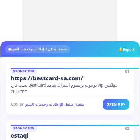
Report
منصة استقل للإعلانات وخدمات السيو
01
SPONSORED
https://bestcard-sa.com/
بست كارد Best Card يوتيوب بريميوم اشتراك شاهد vip نتفلكس
ChatGPT
>
OPEN AD
منصة استقل للإعلانات وخدمات السيو
ADS BY
02
SPONSORED
estaql