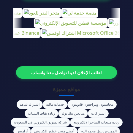
لطلب الإعلان لدينا تواصل معنا واتساب
مواقع مميزة
محاسبون ومراجعون قانونيون
خدمات مالية
اشتراك شاهد
اشتراكات
متابعين تيك توك
زيادة نقاط السناب
زيادة مبيعات المتاجر الالكترونية
شركة تسويق الكتروني في السعودية
المهندس نبيل محمد الدم
أفضل متجر عطور إلكتروني
أراميس