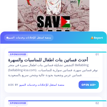
Report
منصة استقل للإعلانات وخدمات السيو
01
SPONSORED
أحدث فساتين بنات اطفال للمناسبات والسهرة
اكتشفي تشكيلة فساتين بنات اطفال مميزة في متجر Bellabling
(bellabling-ksa.com). نوفر فساتين سهرة، فساتين سوارية للمناسبات،
فساتين عرس وشعبية بجودة عالية وشحن سريع بالسعودية.
>
OPEN AD
منصة استقل للإعلانات وخدمات السيو
ADS BY
02
SPONSORED