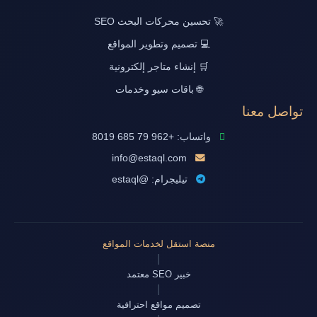
🚀 تحسين محركات البحث SEO
💻 تصميم وتطوير المواقع
🛒 إنشاء متاجر إلكترونية
🌐 باقات سيو وخدمات
تواصل معنا
واتساب: +962 79 685 8019
info@estaql.com
تيليجرام: @estaql
منصة استقل لخدمات المواقع
|
خبير SEO معتمد
|
تصميم مواقع احترافية