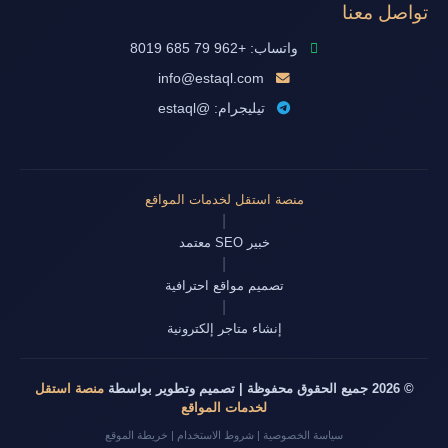
تواصل معنا
واتساب: +962 79 685 8019
info@estaql.com
تيليجرام: @estaql
منصة استقل لخدمات المواقع
|
خبير SEO معتمد
|
تصميم مواقع احترافية
|
إنشاء متاجر إلكترونية
© 2026 جميع الحقوق محفوظة | تصميم وتطوير بواسطة
منصة استقل
لخدمات المواقع
سياسة الخصوصية
|
شروط الاستخدام
|
خريطة الموقع