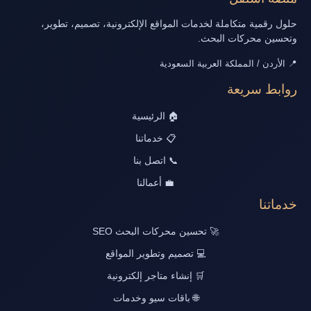
حلول رقمية متكاملة لخدمات المواقع الإلكترونية، تصميم، تطوير،
وتحسين محركات البحث.
📍 الأردن / المملكة العربية السعودية
روابط سريعة
🏠 الرئيسية
📋 خدماتنا
📞 اتصل بنا
💼 أعمالنا
خدماتنا
🚀 تحسين محركات البحث SEO
💻 تصميم وتطوير المواقع
🛒 إنشاء متاجر إلكترونية
🌐 باقات سيو وخدمات