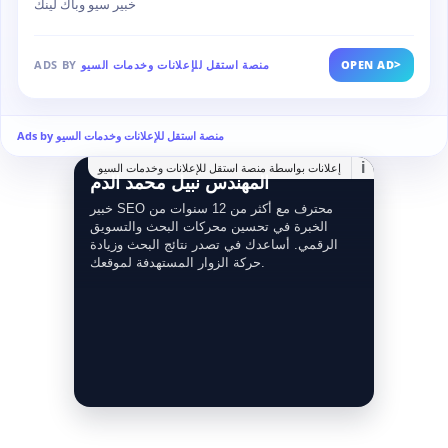
خبير سيو وباك لينك
>
OPEN AD
منصة استقل للإعلانات وخدمات السيو
ADS BY
Ads by منصة استقل للإعلانات وخدمات السيو
i
إعلانات بواسطة منصة استقل للإعلانات وخدمات السيو
المهندس نبيل محمد الدم
خبير SEO محترف مع أكثر من 12 سنوات من
الخبرة في تحسين محركات البحث والتسويق
الرقمي. أساعدك في تصدر نتائج البحث وزيادة
حركة الزوار المستهدفة لموقعك.