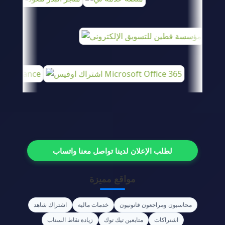
لطلب الإعلان لدينا تواصل معنا واتساب
مواقع مميزة
محاسبون ومراجعون قانونيون
خدمات مالية
اشتراك شاهد
اشتراكات
متابعين تيك توك
زيادة نقاط السناب