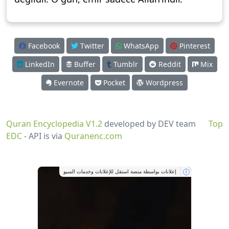
Facebook
Twitter
WhatsApp
Pinterest
LinkedIn
Buffer
Tumblr
Reddit
Mix
Evernote
Pocket
Wordpress
Quran Encyclopedia V1.2
developed by DEV team
Top
EDC
- API is via
Quranenc.com
إعلانات بواسطة منصة استقل للإعلانات وخدمات السيو
i