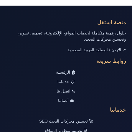
منصة استقل
حلول رقمية متكاملة لخدمات المواقع الإلكترونية، تصميم، تطوير،
وتحسين محركات البحث.
📍 الأردن / المملكة العربية السعودية
روابط سريعة
🏠 الرئيسية
📋 خدماتنا
📞 اتصل بنا
💼 أعمالنا
خدماتنا
🚀 تحسين محركات البحث SEO
💻 تصميم وتطوير المواقع