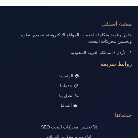
منصة استقل
حلول رقمية متكاملة لخدمات المواقع الإلكترونية، تصميم، تطوير،
وتحسين محركات البحث.
📍 الأردن / المملكة العربية السعودية
روابط سريعة
🏠 الرئيسية
📋 خدماتنا
📞 اتصل بنا
💼 أعمالنا
خدماتنا
🚀 تحسين محركات البحث SEO
💻 تصميم وتطوير المواقع