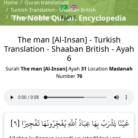
Home
Quran translations
Turkish Translation - Shaaban British
The Noble Qur'an Encyclopedia
The man [Al-Insan]
Ayah 6
The man [Al-Insan] - Turkish
Translation - Shaaban British - Ayah
6
Surah
The man [Al-Insan]
Ayah
31
Location
Madanah
Number
76
عَيۡنٗا يَشۡرَبُ بِهَا عِبَادُ ٱللَّهِ يُفَجِّرُونَهَا تَفۡجِيرٗا [٦]