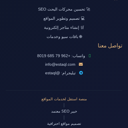
🚀 تحسين محركات البحث SEO
💻 تصميم وتطوير المواقع
🛒 إنشاء متاجر إلكترونية
🌐 باقات سيو وخدمات
تواصل معنا
واتساب: +962 79 685 8019
info@estaql.com
تيليجرام: @estaql
منصة استقل لخدمات المواقع
|
خبير SEO معتمد
|
تصميم مواقع احترافية