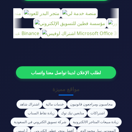
لطلب الإعلان لدينا تواصل معنا واتساب
مواقع مميزة
محاسبون ومراجعون قانونيون
خدمات مالية
اشتراك شاهد
اشتراكات
متابعين تيك توك
زيادة نقاط السناب
زيادة مبيعات المتاجر الالكترونية
شركة تسويق الكتروني في السعودية
المهندس نبيل محمد الدم
أفضل متجر عطور إلكتروني
أراميس