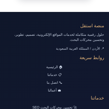
منصة استقل
حلول رقمية متكاملة لخدمات المواقع الإلكترونية، تصميم، تطوير،
وتحسين محركات البحث.
📍 الأردن / المملكة العربية السعودية
روابط سريعة
🏠 الرئيسية
📋 خدماتنا
📞 اتصل بنا
💼 أعمالنا
خدماتنا
🚀 تحسين محركات البحث SEO