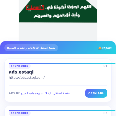
Report
منصة استقل للإعلانات وخدمات السيو
01
SPONSORED
ads.estaql
https://ads.estaql.com/
>
OPEN AD
منصة استقل للإعلانات وخدمات السيو
ADS BY
02
SPONSORED