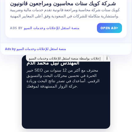
شـركة كويك ستات محاسبون ومراجعون قانونيون
كويك ستات شركة محاسبة ومراجعة قانونية تقدم خدمات مالية وضريبية
واستشارية متكاملة للشركات في السعودية وفق أعلى المعايير المهنية.
>
OPEN AD
منصة استقل للإعلانات وخدمات السيو
ADS BY
Ads by منصة استقل للإعلانات وخدمات السيو
i
إعلانات بواسطة منصة استقل للإعلانات وخدمات السيو
المهندس نبيل محمد الدم
خبير SEO محترف مع أكثر من 12 سنوات من
الخبرة في تحسين محركات البحث والتسويق
الرقمي. أساعدك في تصدر نتائج البحث وزيادة
حركة الزوار المستهدفة لموقعك.