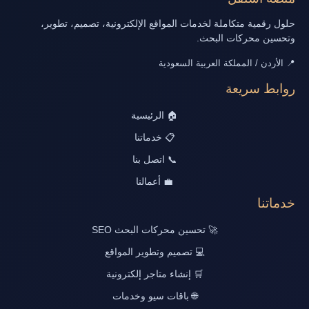
حلول رقمية متكاملة لخدمات المواقع الإلكترونية، تصميم، تطوير،
وتحسين محركات البحث.
📍 الأردن / المملكة العربية السعودية
روابط سريعة
🏠 الرئيسية
📋 خدماتنا
📞 اتصل بنا
💼 أعمالنا
خدماتنا
🚀 تحسين محركات البحث SEO
💻 تصميم وتطوير المواقع
🛒 إنشاء متاجر إلكترونية
🌐 باقات سيو وخدمات