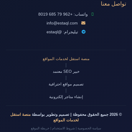
تواصل معنا
واتساب: +962 79 685 8019
info@estaql.com
تيليجرام: @estaql
منصة استقل لخدمات المواقع
|
خبير SEO معتمد
|
تصميم مواقع احترافية
|
إنشاء متاجر إلكترونية
© 2026 جميع الحقوق محفوظة | تصميم وتطوير بواسطة
منصة استقل
لخدمات المواقع
سياسة الخصوصية
|
شروط الاستخدام
|
خريطة الموقع