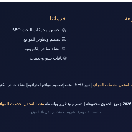
عة
خدماتنا
🚀 تحسين محركات البحث SEO
💻 تصميم وتطوير المواقع
🛒 إنشاء متاجر إلكترونية
🌐 باقات سيو وخدمات
 استقل لخدمات المواقع
خبير SEO معتمد
تصميم مواقع احترافية
إنشاء متاجر إلكتر
|
|
|
طوير بواسطة
منصة استقل لخدمات المواق
سياسة الخصوصية
|
شروط الاستخدام
|
خريطة الموقع