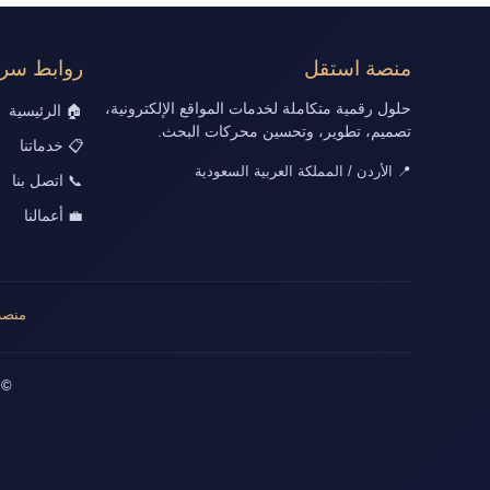
منصة استقل
روابط سري
حلول رقمية متكاملة لخدمات المواقع الإلكترونية،
🏠 الرئيسية
تصميم، تطوير، وتحسين محركات البحث.
📋 خدماتنا
📍 الأردن / المملكة العربية السعودية
📞 اتصل بنا
💼 أعمالنا
منصة
© 2026 جميع الحقوق محفوظة | تصميم وت