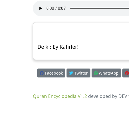
De ki: Ey Kafirler!
Facebook
Twitter
WhatsApp
Quran Encyclopedia V1.2
developed by DEV