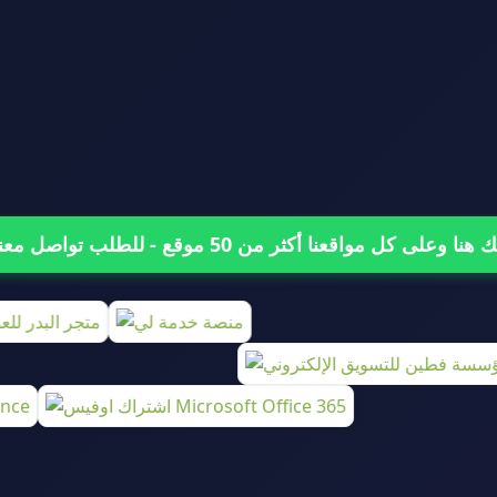
على كل مواقعنا أكثر من 50 موقع - للطلب تواصل معنا من هنا