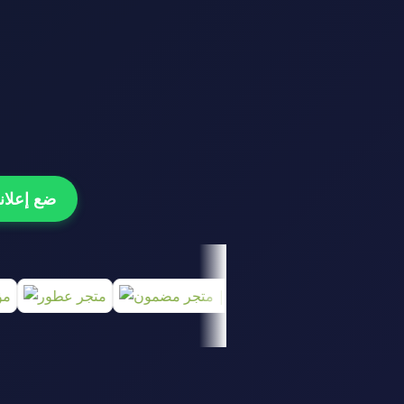
ضع إعلانك هنا و