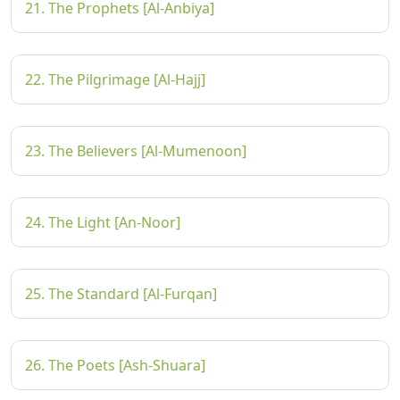
21. The Prophets [Al-Anbiya]
22. The Pilgrimage [Al-Hajj]
23. The Believers [Al-Mumenoon]
24. The Light [An-Noor]
25. The Standard [Al-Furqan]
26. The Poets [Ash-Shuara]