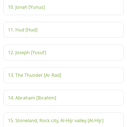
10. Jonah [Yunus]
11. Hud [Hud]
12. Joseph [Yusuf]
13. The Thunder [Ar-Rad]
14. Abraham [Ibrahim]
15. Stoneland, Rock city, Al-Hijr valley [Al-Hijr]