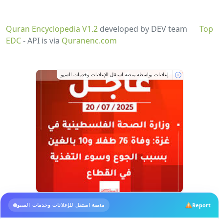
Quran Encyclopedia V1.2
developed by DEV team
Top
EDC
- API is via
Quranenc.com
إعلانات بواسطة منصة استقل للإعلانات وخدمات السيو
i
Report
منصة استقل للإعلانات وخدمات السيو