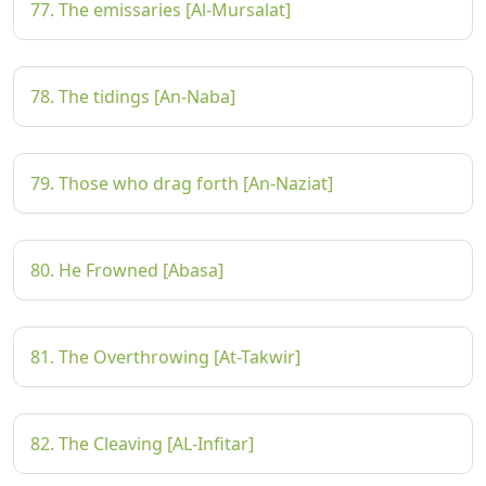
77. The emissaries [Al-Mursalat]
78. The tidings [An-Naba]
79. Those who drag forth [An-Naziat]
80. He Frowned [Abasa]
81. The Overthrowing [At-Takwir]
82. The Cleaving [AL-Infitar]