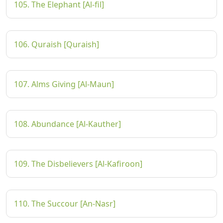
105. The Elephant [Al-fil]
106. Quraish [Quraish]
107. Alms Giving [Al-Maun]
108. Abundance [Al-Kauther]
109. The Disbelievers [Al-Kafiroon]
110. The Succour [An-Nasr]