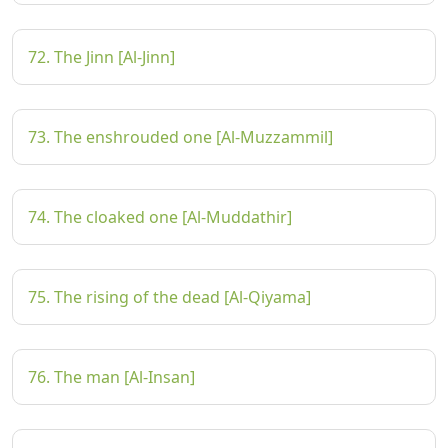
72. The Jinn [Al-Jinn]
73. The enshrouded one [Al-Muzzammil]
74. The cloaked one [Al-Muddathir]
75. The rising of the dead [Al-Qiyama]
76. The man [Al-Insan]