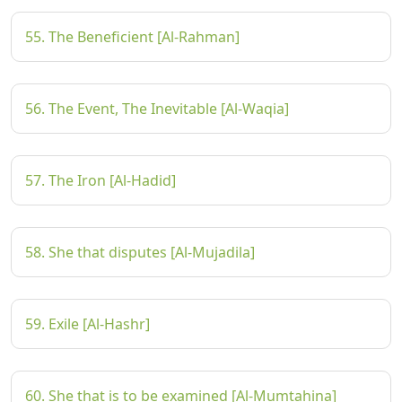
55. The Beneficient [Al-Rahman]
56. The Event, The Inevitable [Al-Waqia]
57. The Iron [Al-Hadid]
58. She that disputes [Al-Mujadila]
59. Exile [Al-Hashr]
60. She that is to be examined [Al-Mumtahina]