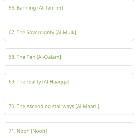
66. Banning [At-Tahrim]
67. The Sovereignty [Al-Mulk]
68. The Pen [Al-Qalam]
69. The reality [Al-Haaqqa]
70. The Ascending stairways [Al-Maarij]
71. Nooh [Nooh]