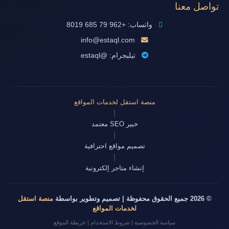
تواصل معنا
واتساب: +962 79 685 8019
info@estaql.com
تيليجرام: @estaql
منصة استقل لخدمات المواقع
|
خبير SEO معتمد
|
تصميم مواقع احترافية
|
إنشاء متاجر إلكترونية
© 2026 جميع الحقوق محفوظة | تصميم وتطوير بواسطة
منصة استقل
لخدمات المواقع
خريطة الموقع
|
شروط الاستخدام
|
سياسة الخصوصية