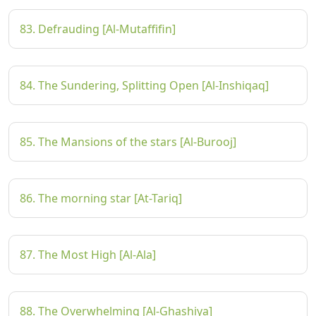
83. Defrauding [Al-Mutaffifin]
84. The Sundering, Splitting Open [Al-Inshiqaq]
85. The Mansions of the stars [Al-Burooj]
86. The morning star [At-Tariq]
87. The Most High [Al-Ala]
88. The Overwhelming [Al-Ghashiya]