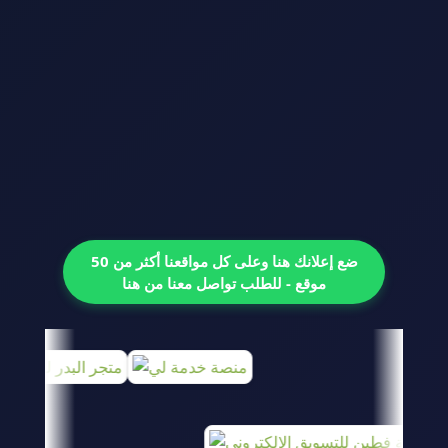
ضع إعلانك هنا وعلى كل مواقعنا أكثر من 50
موقع - للطلب تواصل معنا من هنا