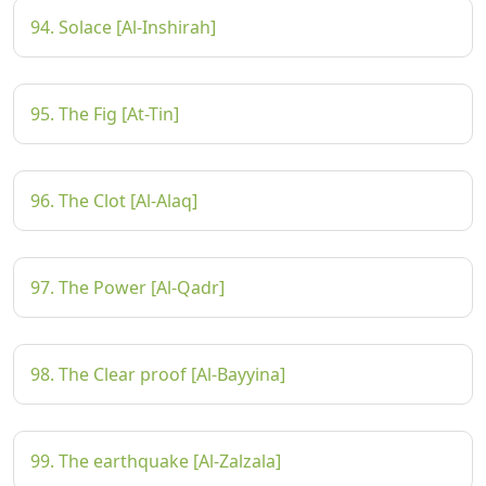
94. Solace [Al-Inshirah]
95. The Fig [At-Tin]
96. The Clot [Al-Alaq]
97. The Power [Al-Qadr]
98. The Clear proof [Al-Bayyina]
99. The earthquake [Al-Zalzala]