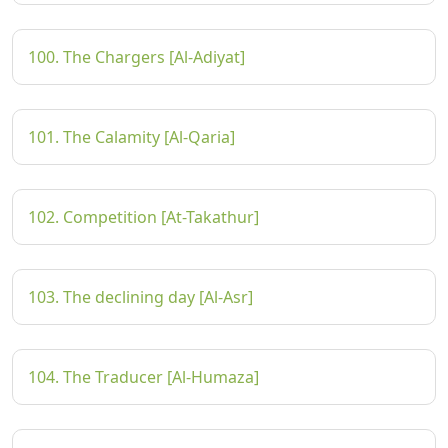
100. The Chargers [Al-Adiyat]
101. The Calamity [Al-Qaria]
102. Competition [At-Takathur]
103. The declining day [Al-Asr]
104. The Traducer [Al-Humaza]