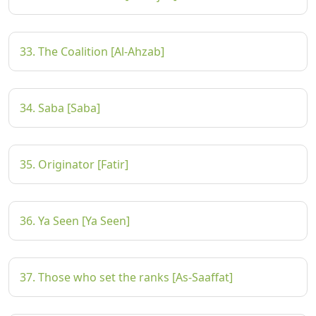
33. The Coalition [Al-Ahzab]
34. Saba [Saba]
35. Originator [Fatir]
36. Ya Seen [Ya Seen]
37. Those who set the ranks [As-Saaffat]