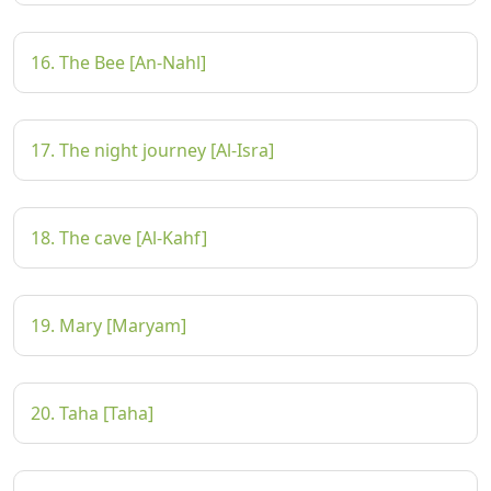
16. The Bee [An-Nahl]
17. The night journey [Al-Isra]
18. The cave [Al-Kahf]
19. Mary [Maryam]
20. Taha [Taha]