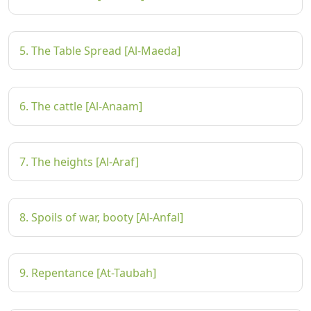
5. The Table Spread [Al-Maeda]
6. The cattle [Al-Anaam]
7. The heights [Al-Araf]
8. Spoils of war, booty [Al-Anfal]
9. Repentance [At-Taubah]