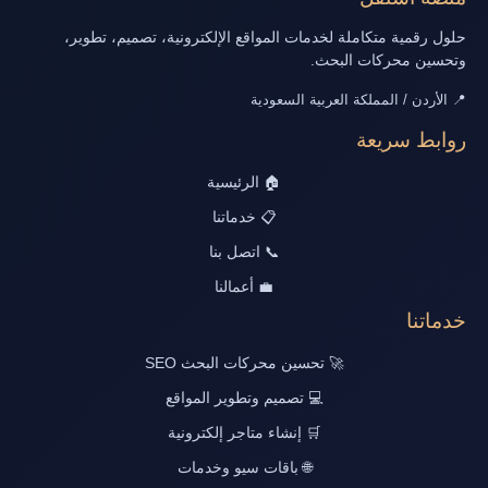
حلول رقمية متكاملة لخدمات المواقع الإلكترونية، تصميم، تطوير،
وتحسين محركات البحث.
📍 الأردن / المملكة العربية السعودية
روابط سريعة
🏠 الرئيسية
📋 خدماتنا
📞 اتصل بنا
💼 أعمالنا
خدماتنا
🚀 تحسين محركات البحث SEO
💻 تصميم وتطوير المواقع
🛒 إنشاء متاجر إلكترونية
🌐 باقات سيو وخدمات