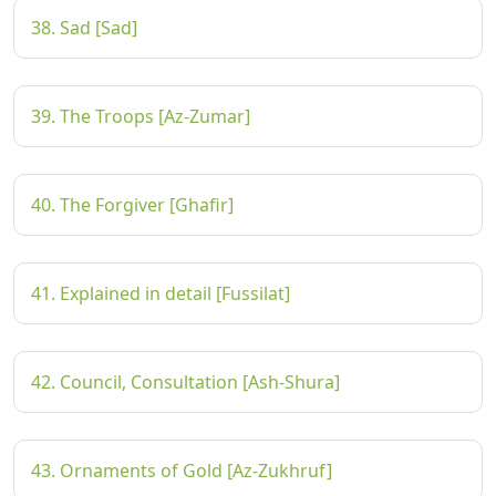
38. Sad [Sad]
39. The Troops [Az-Zumar]
40. The Forgiver [Ghafir]
41. Explained in detail [Fussilat]
42. Council, Consultation [Ash-Shura]
43. Ornaments of Gold [Az-Zukhruf]