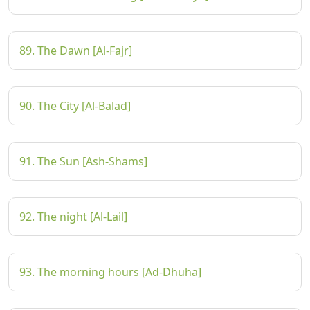
89. The Dawn [Al-Fajr]
90. The City [Al-Balad]
91. The Sun [Ash-Shams]
92. The night [Al-Lail]
93. The morning hours [Ad-Dhuha]