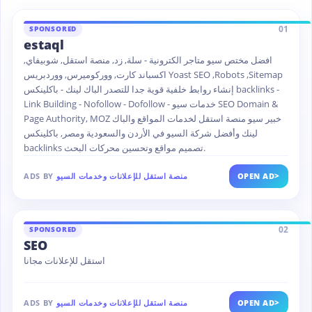
01
SPONSORED
estaql
افضل مختص سيو متاجر الكترونية - سلة, زد, منصة استقل, شوبيفاي,
اكسباند كارت, ووركوميرس, ووردبريس Yoast SEO ,Robots ,Sitemap
إنشاء روابط خلفية قوية جدا للتصدر الباك لينك - باكلينكس backlinks -
Link Building - Nofollow - Dofollow - خدمات سيو SEO Domain &
Page Authority, MOZ خبير سيو منصة استقل لخدمات المواقع والباك
لينك وأفضل شركة السيو في الأردن والسعودية ومصر, باكلينكس
backlinks تصميم مواقع وتحسين محركات البحث.
>
ADS BY
منصة استقل للإعلانات وخدمات السيو
OPEN AD
02
SPONSORED
SEO
استقل للإعلانات مجانا
>
ADS BY
منصة استقل للإعلانات وخدمات السيو
OPEN AD