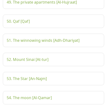
49. The private apartments [Al-Hujraat]
50. Qaf [Qaf]
51. The winnowing winds [Adh-Dhariyat]
52. Mount Sinai [At-tur]
53. The Star [An-Najm]
54. The moon [Al-Qamar]