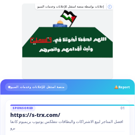
إعلانات بواسطة منصة استقل للإعلانات وخدمات السيو
i
Report
منصة استقل للإعلانات وخدمات السيو
01
SPONSORED
https://s-trx.com/
افضل المتاجر لبيع الاشتراكات والبطاقات نتفلكس يوتيوب بريميوم كانفا
برو