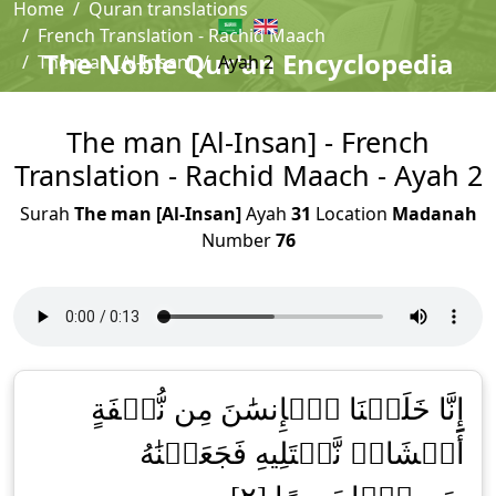
Home
Quran translations
French Translation - Rachid Maach
The Noble Qur'an Encyclopedia
The man [Al-Insan]
Ayah 2
The man [Al-Insan] - French
Translation - Rachid Maach - Ayah 2
Surah
The man [Al-Insan]
Ayah
31
Location
Madanah
Number
76
إِنَّا خَلَقۡنَا ٱلۡإِنسَٰنَ مِن نُّطۡفَةٍ
أَمۡشَاجٖ نَّبۡتَلِيهِ فَجَعَلۡنَٰهُ