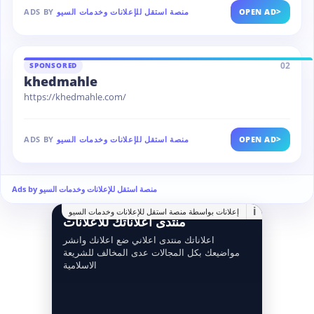
>
OPEN AD
منصة استقل للإعلانات وخدمات السيو
ADS BY
02
SPONSORED
khedmahle
https://khedmahle.com/
>
OPEN AD
منصة استقل للإعلانات وخدمات السيو
ADS BY
Ads by منصة استقل للإعلانات وخدمات السيو
i
إعلانات بواسطة منصة استقل للإعلانات وخدمات السيو
منتدى اعلاناتك للاعلانات
اعلاناتك منتدى اعلاني ضع اعلانك وانشر
مواضيعك بكل المجالات عدى المخالف للشريعة
الاسلامية