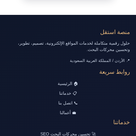
منصة استقل
حلول رقمية متكاملة لخدمات المواقع الإلكترونية، تصميم، تطوير،
وتحسين محركات البحث.
📍 الأردن / المملكة العربية السعودية
روابط سريعة
🏠 الرئيسية
📋 خدماتنا
📞 اتصل بنا
💼 أعمالنا
خدماتنا
🚀 تحسين محركات البحث SEO