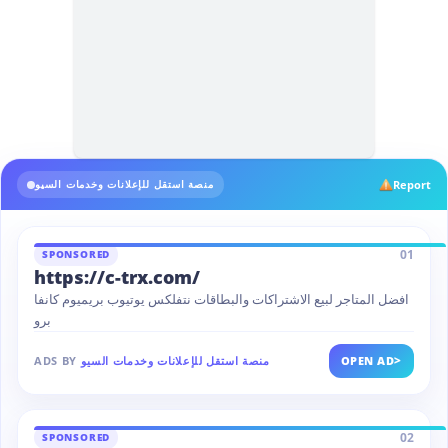
Report
منصة استقل للإعلانات وخدمات السيو
01
SPONSORED
https://c-trx.com/
افضل المتاجر لبيع الاشتراكات والبطاقات نتفلكس يوتيوب بريميوم كانفا
برو
>
OPEN AD
منصة استقل للإعلانات وخدمات السيو
ADS BY
02
SPONSORED