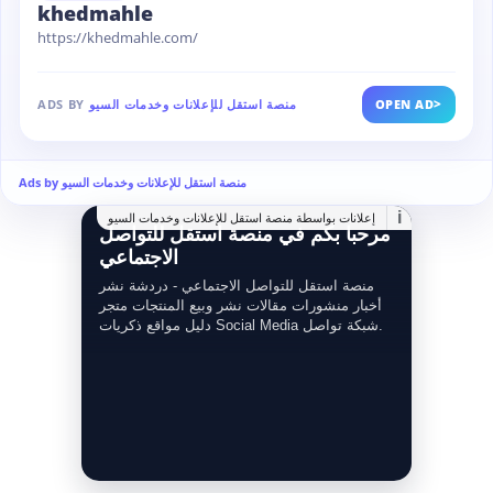
khedmahle
https://khedmahle.com/
>
OPEN AD
منصة استقل للإعلانات وخدمات السيو
ADS BY
Ads by منصة استقل للإعلانات وخدمات السيو
i
إعلانات بواسطة منصة استقل للإعلانات وخدمات السيو
مرحبا بكم في منصة استقل للتواصل
الاجتماعي
منصة استقل للتواصل الاجتماعي - دردشة نشر
أخبار منشورات مقالات نشر وبيع المنتجات متجر
دليل مواقع ذكريات Social Media شبكة تواصل.