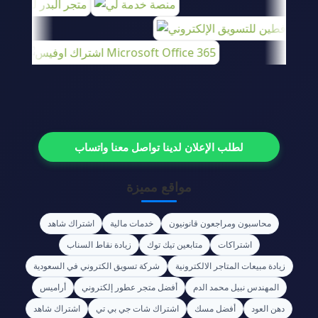
لطلب الإعلان لدينا تواصل معنا واتساب
مواقع مميزة
محاسبون ومراجعون قانونيون
خدمات مالية
اشتراك شاهد
اشتراكات
متابعين تيك توك
زيادة نقاط السناب
زيادة مبيعات المتاجر الالكترونية
شركة تسويق الكتروني في السعودية
المهندس نبيل محمد الدم
أفضل متجر عطور إلكتروني
أراميس
دهن العود
أفضل مسك
اشتراك شات جي بي تي
اشتراك شاهد