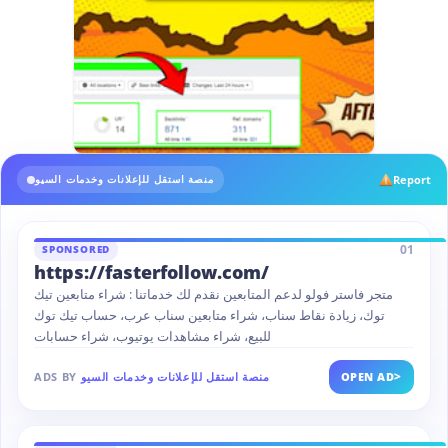
Report
منصة استقل للإعلانات وخدمات السيو
01
SPONSORED
https://fasterfollow.com/
متجر فاستر فولو لدعم المتابعين نقدم لك خدماتنا : شراء متابعين تيك
توك، زيادة نقاط سناب، شراء متابعين سناب عرب، حساب تيك توك
للبيع، شراء مشاهدات يوتيوب، شراء حسابات
>
OPEN AD
منصة استقل للإعلانات وخدمات السيو
ADS BY