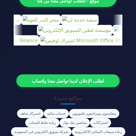
موقع - للطلب تواصل معنا من هنا
لطلب الإعلان لدينا تواصل معنا واتساب
مواقع مميزة
محاسبون ومراجعون قانونيون
خدمات مالية
اشتراك شاهد
اشتراكات
متابعين تيك توك
زيادة نقاط السناب
زيادة مبيعات المتاجر الالكترونية
شركة تسويق الكتروني في السعودية