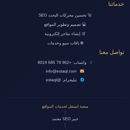
خدماتنا
🚀 تحسين محركات البحث SEO
💻 تصميم وتطوير المواقع
🛒 إنشاء متاجر إلكترونية
🌐 باقات سيو وخدمات
تواصل معنا
واتساب: +962 79 685 8019
info@estaql.com
تيليجرام: @estaql
منصة استقل لخدمات المواقع
|
خبير SEO معتمد
|