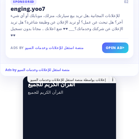
02
SPONSORED
enging.yoo7
للإعلانات المجانية ,هل تريد بيع سيارتك، منزلك، موبايلك أو أي شيء
آخر؟ هل تبحث عن عمل؟ أو تريد الإعلان عن وظيفة شاغرة؟ هل تريد
الإعلان عن شركتك وخدماتك؟___ ♥♥ ضع اعلانك .. مجانا بدون تسجيل
♥♥
>
OPEN AD
منصة استقل للإعلانات وخدمات السيو
ADS BY
Ads by منصة استقل للإعلانات وخدمات السيو
i
إعلانات بواسطة منصة استقل للإعلانات وخدمات السيو
القرآن الكريم للجميع
القرآن الكريم للجميع