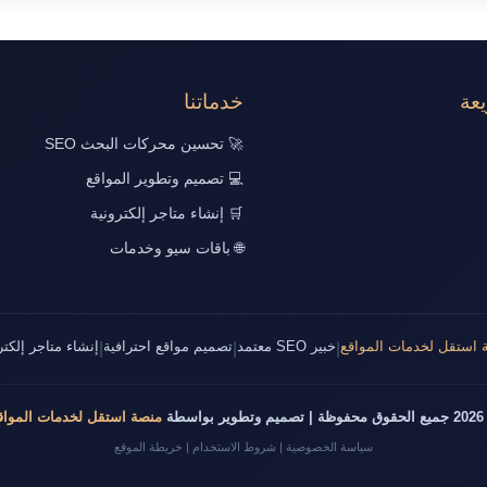
عة
خدماتنا
🚀 تحسين محركات البحث SEO
💻 تصميم وتطوير المواقع
🛒 إنشاء متاجر إلكترونية
🌐 باقات سيو وخدمات
 استقل لخدمات المواقع
خبير SEO معتمد
تصميم مواقع احترافية
إنشاء متاجر إلكتر
|
|
|
طوير بواسطة
منصة استقل لخدمات المواق
سياسة الخصوصية
|
شروط الاستخدام
|
خريطة الموقع