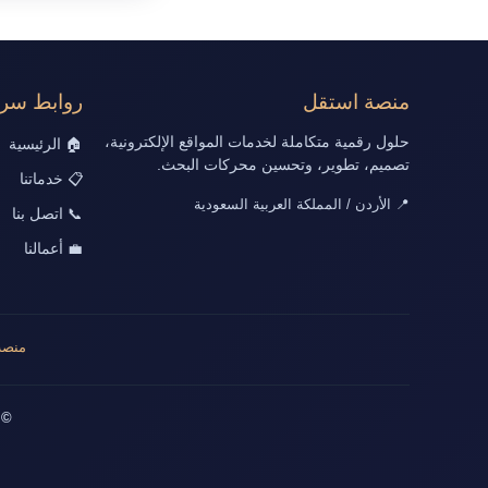
منصة استقل
روابط سري
حلول رقمية متكاملة لخدمات المواقع الإلكترونية،
🏠 الرئيسية
تصميم، تطوير، وتحسين محركات البحث.
📋 خدماتنا
📍 الأردن / المملكة العربية السعودية
📞 اتصل بنا
💼 أعمالنا
منصة
© 2026 جميع الحقوق محفوظة | تصميم وت