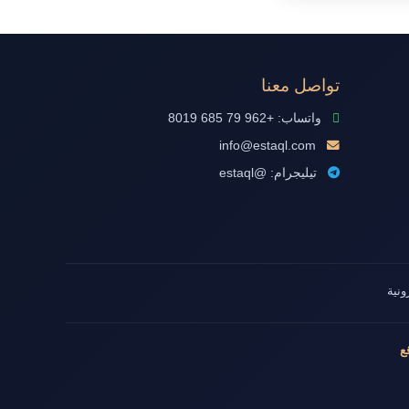
تواصل معنا
واتساب: +962 79 685 8019
info@estaql.com
تيليجرام: @estaql
ونية
ع