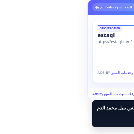
للإعلانات وخدمات السيو
SPONSORED
estaql
https://estaql.com/
 وخدمات السيو
ADS BY
 للإعلانات وخدمات السيو
دس نبيل محمد الدم