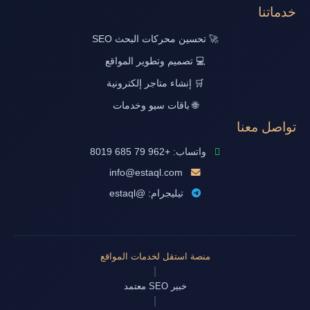
خدماتنا
🚀 تحسين محركات البحث SEO
💻 تصميم وتطوير المواقع
🛒 إنشاء متاجر إلكترونية
🌐 باقات سيو وخدمات
تواصل معنا
واتساب: +962 79 685 8019
info@estaql.com
تيليجرام: @estaql
منصة استقل لخدمات المواقع
|
خبير SEO معتمد
|