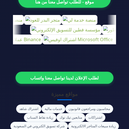
موقع - للطلب تواصل معنا من هنا
لطلب الإعلان لدينا تواصل معنا واتساب
مواقع مميزة
محاسبون ومراجعون قانونيون
خدمات مالية
اشتراك شاهد
اشتراكات
متابعين تيك توك
زيادة نقاط السناب
زيادة مبيعات المتاجر الالكترونية
شركة تسويق الكتروني في السعودية