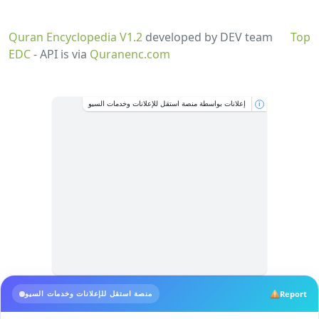
Quran Encyclopedia V1.2
developed by DEV team
Top
EDC
- API is via
Quranenc.com
إعلانات بواسطة منصة استقل للإعلانات وخدمات السيو
i
Report
منصة استقل للإعلانات وخدمات السيو