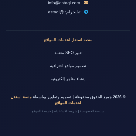
info@estaql.com
تيليجرام: @estaql
منصة استقل لخدمات المواقع
|
خبير SEO معتمد
|
تصميم مواقع احترافية
|
إنشاء متاجر إلكترونية
© 2026 جميع الحقوق محفوظة | تصميم وتطوير بواسطة
منصة استقل
لخدمات المواقع
سياسة الخصوصية
|
شروط الاستخدام
|
خريطة الموقع