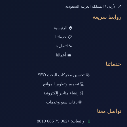
📍 الأردن / المملكة العربية السعودية
روابط سريعة
🏠 الرئيسية
📋 خدماتنا
📞 اتصل بنا
💼 أعمالنا
خدماتنا
🚀 تحسين محركات البحث SEO
💻 تصميم وتطوير المواقع
🛒 إنشاء متاجر إلكترونية
🌐 باقات سيو وخدمات
تواصل معنا
واتساب: +962 79 685 8019