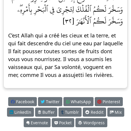
وَسَخَّرَ لَكُمُ ٱلۡفُلۡكَ لِتَجۡرِيَ فِي ٱلۡبَحۡرِ بِأَمۡرِهِۦۖ
وَسَخَّرَ لَكُمُ ٱلۡأَنۡهَٰرَ [٣٢]
C’est Allah qui a créé les cieux et la terre, et
qui fait descendre du ciel une eau par laquelle
Il fait pousser toutes sortes de fruits dont
vous vous nourrissez. Il vous a soumis les
vaisseaux qui, par Sa volonté, voguent en
mer, comme Il vous a assujetti les rivières.
Facebook
Twitter
WhatsApp
Pinterest
LinkedIn
Buffer
Tumblr
Reddit
Mix
Evernote
Pocket
Wordpress