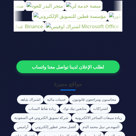
لطلب الإعلان لدينا تواصل معنا واتساب
مواقع مميزة
محاسبون ومراجعون قانونيون
خدمات مالية
اشتراك شاهد
اشتراكات
متابعين تيك توك
زيادة نقاط السناب
زيادة مبيعات المتاجر الالكترونية
شركة تسويق الكتروني في السعودية
المهندس نبيل محمد الدم
أفضل متجر عطور إلكتروني
أراميس
دهن العود
أفضل مسك
اشتراك شات جي بي تي
اشتراك شاهد