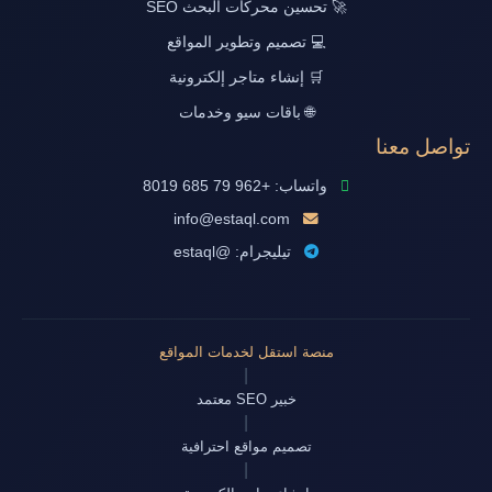
🚀 تحسين محركات البحث SEO
💻 تصميم وتطوير المواقع
🛒 إنشاء متاجر إلكترونية
🌐 باقات سيو وخدمات
تواصل معنا
واتساب: +962 79 685 8019
info@estaql.com
تيليجرام: @estaql
منصة استقل لخدمات المواقع
|
خبير SEO معتمد
|
تصميم مواقع احترافية
|