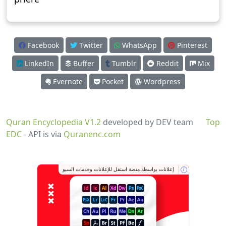
Facebook
Twitter
WhatsApp
Pinterest
LinkedIn
Buffer
Tumblr
Reddit
Mix
Evernote
Pocket
Wordpress
Quran Encyclopedia V1.2
developed by DEV team
Top
EDC
- API is via
Quranenc.com
إعلانات بواسطة منصة استقل للإعلانات وخدمات السيو
i