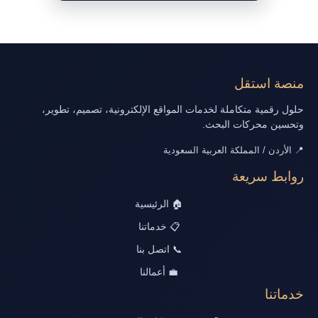
منصة استقل
حلول رقمية متكاملة لخدمات المواقع الإلكترونية، تصميم، تطوير،
وتحسين محركات البحث.
📍 الأردن / المملكة العربية السعودية
روابط سريعة
🏠 الرئيسية
📋 خدماتنا
📞 اتصل بنا
💼 أعمالنا
خدماتنا