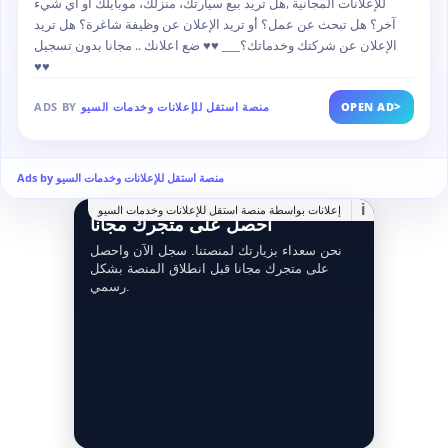
للإعلانات المجانية ,هل تريد بيع سيارتك، منزلك، موبايلك أو أي شيء
آخر؟ هل تبحث عن عمل؟ أو تريد الإعلان عن وظيفة شاغرة؟ هل تريد
الإعلان عن شركتك وخدماتك؟___ ♥♥ ضع اعلانك .. مجانا بدون تسجيل
♥♥
>
OPEN AD
منصة استقل للإعلانات وخدمات السيو
ADS BY
Ads by منصة استقل للإعلانات وخدمات السيو
i
إعلانات بواسطة منصة استقل للإعلانات وخدمات السيو
احصل على متجرك مجانا
نحن سعداء بزيارتك لمنصتنا. سجل الآن واحصل
على متجرك مجانا قبل انطلاق المنصة بشكل
رسمي.