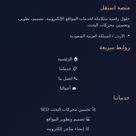
منصة استقل
حلول رقمية متكاملة لخدمات المواقع الإلكترونية، تصميم، تطوير،
وتحسين محركات البحث.
📍 الأردن / المملكة العربية السعودية
روابط سريعة
🏠 الرئيسية
📋 خدماتنا
📞 اتصل بنا
💼 أعمالنا
خدماتنا
🚀 تحسين محركات البحث SEO
💻 تصميم وتطوير المواقع
🛒 إنشاء متاجر إلكترونية