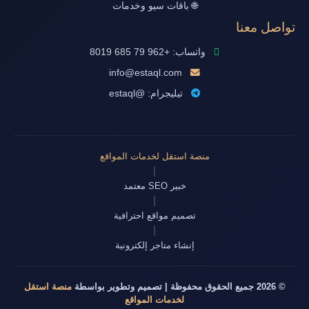
🌐 باقات سيو وخدمات
تواصل معنا
واتساب: +962 79 685 8019
info@estaql.com
تيليجرام: @estaql
منصة استقل لخدمات المواقع
|
خبير SEO معتمد
|
تصميم مواقع احترافية
|
إنشاء متاجر إلكترونية
© 2026 جميع الحقوق محفوظة | تصميم وتطوير بواسطة
منصة استقل
لخدمات المواقع