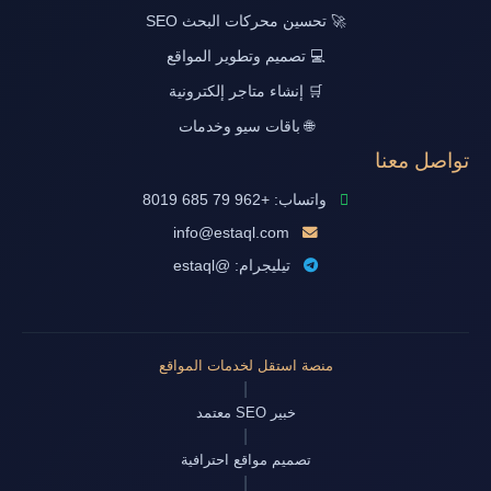
🚀 تحسين محركات البحث SEO
💻 تصميم وتطوير المواقع
🛒 إنشاء متاجر إلكترونية
🌐 باقات سيو وخدمات
تواصل معنا
واتساب: +962 79 685 8019
info@estaql.com
تيليجرام: @estaql
منصة استقل لخدمات المواقع
|
خبير SEO معتمد
|
تصميم مواقع احترافية
|