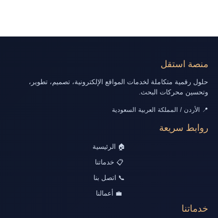
منصة استقل
حلول رقمية متكاملة لخدمات المواقع الإلكترونية، تصميم، تطوير،
وتحسين محركات البحث.
📍 الأردن / المملكة العربية السعودية
روابط سريعة
🏠 الرئيسية
📋 خدماتنا
📞 اتصل بنا
💼 أعمالنا
خدماتنا