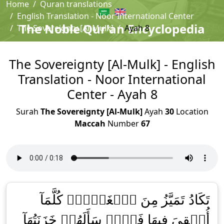
Home
Quran translations
English Translation - Noor International Center
The Noble Qur'an Encyclopedia
The Sovereignty [Al-Mulk]
Ayah 8
The Sovereignty [Al-Mulk] - English
Translation - Noor International
Center - Ayah 8
Surah
The Sovereignty [Al-Mulk]
Ayah
30
Location
Maccah
Number
67
تَكَادُ تَمَيَّزُ مِنَ ٱلۡغَيۡظِۖ كُلَّمَآ
أُلۡقِيَ فِيهَا فَوۡجٞ سَأَلَهُمۡ خَزَنَتُهَآ