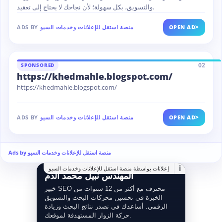
والتسويق، بكل سهولة؛ لأن نجاحك لا يحتاج إلى تعقيد.
>
OPEN AD
منصة استقل للإعلانات وخدمات السيو
ADS BY
02
SPONSORED
https://khedmahle.blogspot.com/
https://khedmahle.blogspot.com/
>
OPEN AD
منصة استقل للإعلانات وخدمات السيو
ADS BY
Ads by منصة استقل للإعلانات وخدمات السيو
i
إعلانات بواسطة منصة استقل للإعلانات وخدمات السيو
المهندس نبيل محمد الدم
خبير SEO محترف مع أكثر من 12 سنوات من
الخبرة في تحسين محركات البحث والتسويق
الرقمي. أساعدك في تصدر نتائج البحث وزيادة
حركة الزوار المستهدفة لموقعك.