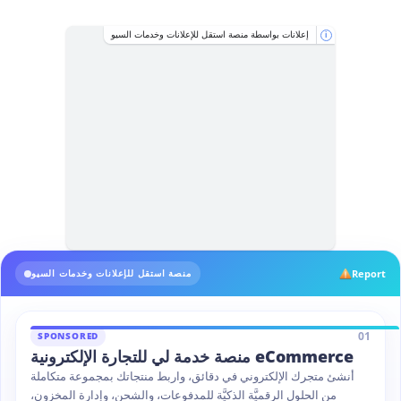
إعلانات بواسطة منصة استقل للإعلانات وخدمات السيو
i
Report
منصة استقل للإعلانات وخدمات السيو
01
SPONSORED
منصة خدمة لي للتجارة الإلكترونية eCommerce
أنشئ متجرك الإلكتروني في دقائق، واربط منتجاتك بمجموعة متكاملة
من الحلول الرقميَّة الذكيَّة للمدفوعات، والشحن، وإدارة المخزون،