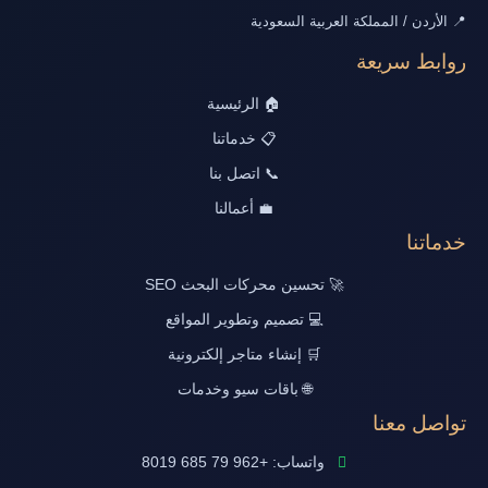
📍 الأردن / المملكة العربية السعودية
روابط سريعة
🏠 الرئيسية
📋 خدماتنا
📞 اتصل بنا
💼 أعمالنا
خدماتنا
🚀 تحسين محركات البحث SEO
💻 تصميم وتطوير المواقع
🛒 إنشاء متاجر إلكترونية
🌐 باقات سيو وخدمات
تواصل معنا
واتساب: +962 79 685 8019