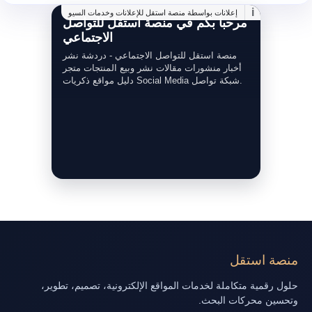
i
إعلانات بواسطة منصة استقل للإعلانات وخدمات السيو
مرحبا بكم في منصة استقل للتواصل
الاجتماعي
منصة استقل للتواصل الاجتماعي - دردشة نشر
أخبار منشورات مقالات نشر وبيع المنتجات متجر
دليل مواقع ذكريات Social Media شبكة تواصل.
منصة استقل
حلول رقمية متكاملة لخدمات المواقع الإلكترونية، تصميم، تطوير،
وتحسين محركات البحث.