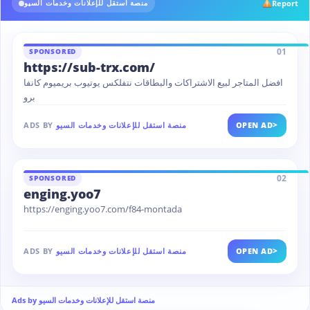
Report
منصة استقل للإعلانات وخدمات السيو
01
SPONSORED
https://sub-trx.com/
افضل المتاجر لبيع الاشتراكات والبطاقات نتفلكس يوتيوب بريميوم كانفا
برو
>
OPEN AD
منصة استقل للإعلانات وخدمات السيو
ADS BY
02
SPONSORED
enging.yoo7
https://enging.yoo7.com/f84-montada
>
OPEN AD
منصة استقل للإعلانات وخدمات السيو
ADS BY
Ads by منصة استقل للإعلانات وخدمات السيو