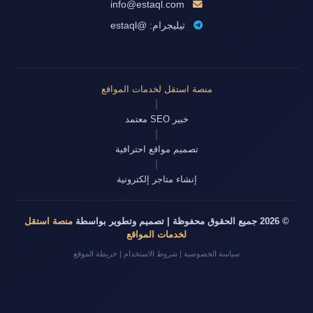
info@estaql.com
تيليجرام: @estaql
منصة استقل لخدمات المواقع
|
خبير SEO معتمد
|
تصميم مواقع احترافية
|
إنشاء متاجر إلكترونية
© 2026 جميع الحقوق محفوظة | تصميم وتطوير بواسطة
منصة استقل
لخدمات المواقع
سياسة الخصوصية
|
شروط الاستخدام
|
خريطة الموقع