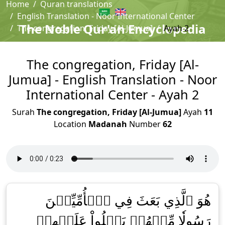
Home
Quran translations
English Translation - Noor International Center
The Noble Qur'an Encyclopedia
The congregation, Friday [Al-Jumua]
Ayah 2
The congregation, Friday [Al-
Jumua] - English Translation - Noor
International Center - Ayah 2
Surah
The congregation, Friday [Al-Jumua]
Ayah
11
Location
Madanah
Number
62
هُوَ ٱلَّذِي بَعَثَ فِي ٱلۡأُمِّيِّـۧنَ
رَسُولٗا مِّنۡهُمۡ يَتۡلُواْ عَلَيۡهِمۡ