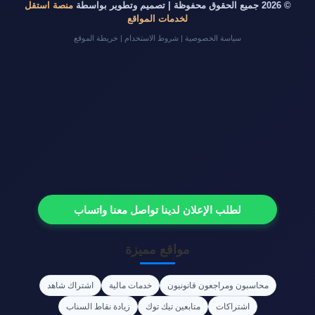
© 2026 جميع الحقوق محفوظة | تصميم وتطوير بواسطة
منصة استقل
لخدمات المواقع
سياسة الخصوصية
|
شروط الاستخدام
|
خريطة الموقع
لطلب الإعلان لدينا تواصل معنا واتساب
مواقع مميزة
محاسبون ومراجعون قانونيون
خدمات مالية
اشتراك شاهد
اشتراكات
متابعين تيك توك
زيادة نقاط السناب