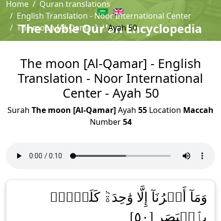
Home
Quran translations
English Translation - Noor International Center
The Noble Qur'an Encyclopedia
The moon [Al-Qamar]
Ayah 50
The moon [Al-Qamar] - English
Translation - Noor International
Center - Ayah 50
Surah
The moon [Al-Qamar]
Ayah
55
Location
Maccah
Number
54
وَمَآ أَمۡرُنَآ إِلَّا وَٰحِدَةٞ كَلَمۡحِۭ
بِٱلۡبَصَرِ [٥٠]