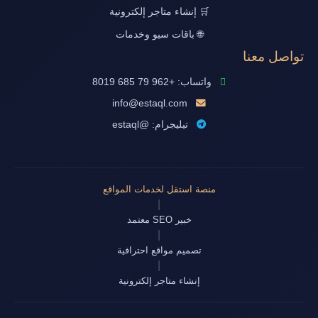
🛒 إنشاء متاجر إلكترونية
🌐 باقات سيو وخدمات
تواصل معنا
واتساب: +962 79 685 8019
info@estaql.com
تيليجرام: @estaql
منصة استقل لخدمات المواقع
|
خبير SEO معتمد
|
تصميم مواقع احترافية
|
إنشاء متاجر إلكترونية