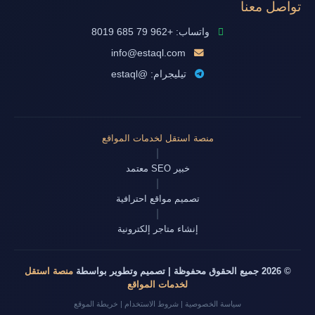
تواصل معنا
واتساب: +962 79 685 8019
info@estaql.com
تيليجرام: @estaql
منصة استقل لخدمات المواقع
|
خبير SEO معتمد
|
تصميم مواقع احترافية
|
إنشاء متاجر إلكترونية
© 2026 جميع الحقوق محفوظة | تصميم وتطوير بواسطة
منصة استقل
لخدمات المواقع
سياسة الخصوصية
|
شروط الاستخدام
|
خريطة الموقع