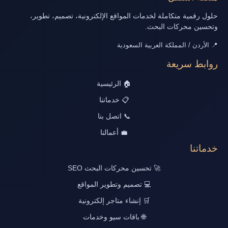
حلول رقمية متكاملة لخدمات المواقع الإلكترونية، تصميم، تطوير،
وتحسين محركات البحث.
📍 الأردن / المملكة العربية السعودية
روابط سريعة
🏠 الرئيسية
📋 خدماتنا
📞 اتصل بنا
💼 أعمالنا
خدماتنا
🚀 تحسين محركات البحث SEO
💻 تصميم وتطوير المواقع
🛒 إنشاء متاجر إلكترونية
🌐 باقات سيو وخدمات