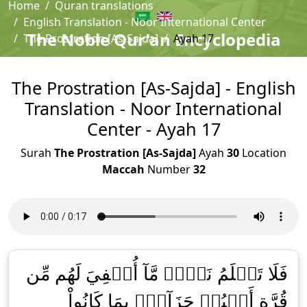
Home
Quran translations
English Translation - Noor International Center
The Noble Qur'an Encyclopedia
The Prostration [As-Sajda]
Ayah 17
The Prostration [As-Sajda] - English
Translation - Noor International
Center - Ayah 17
Surah
The Prostration [As-Sajda]
Ayah
30
Location
Maccah
Number
32
فَلَا تَعۡلَمُ نَفۡسٞ مَّآ أُخۡفِيَ لَهُم مِّن
قُرَّةِ أَعۡيُنٖ جَزَآءَۢ بِمَا كَانُواْ