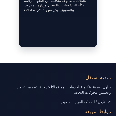
منتجاتك بمجموعة متكاملة من الحلول الرقميَّة
الذكيَّة للمدفوعات، والشحن، وإدارة المخزون،
والتسويق، بكل سهولة؛ لأن نجاحك لا...
منصة استقل
حلول رقمية متكاملة لخدمات المواقع الإلكترونية، تصميم، تطوير،
وتحسين محركات البحث.
📍 الأردن / المملكة العربية السعودية
روابط سريعة