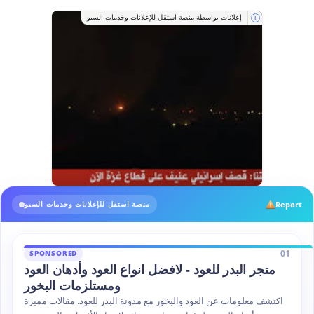
إعلانات بواسطة منصة استقل للإعلانات وخدمات السيو
i
Report
منصة استقل للإعلانات وخدمات السيو
01
SPONSORED
متجر البدر للعود - لافضل انواع العود وأدهان العود
ومستلزمات البخور
اكتشف معلومات عن العود والبخور مع مدونة البدر للعود. مقالات مميزة