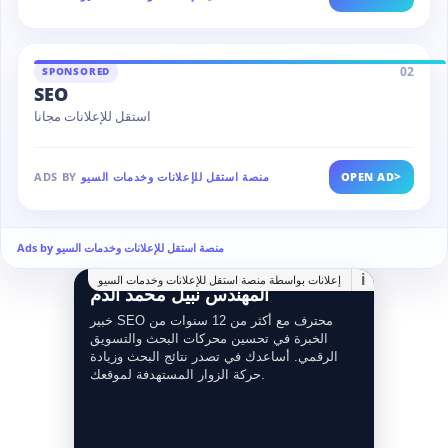
02
SPONSORED
SEO
استقل للإعلانات مجانا
>
OPEN AD
منصة استقل للإعلانات وخدمات السيو
ADS BY
Ads by منصة استقل للإعلانات وخدمات السيو
i
إعلانات بواسطة منصة استقل للإعلانات وخدمات السيو
المهندس نبيل محمد الدم
خبير SEO محترف مع أكثر من 12 سنوات من
الخبرة في تحسين محركات البحث والتسويق
الرقمي. أساعدك في تصدر نتائج البحث وزيادة
حركة الزوار المستهدفة لموقعك.