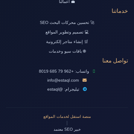
💼 أعمالنا
خدماتنا
🚀 تحسين محركات البحث SEO
💻 تصميم وتطوير المواقع
🛒 إنشاء متاجر إلكترونية
🌐 باقات سيو وخدمات
تواصل معنا
واتساب: +962 79 685 8019
info@estaql.com
تيليجرام: @estaql
منصة استقل لخدمات المواقع
|
خبير SEO معتمد