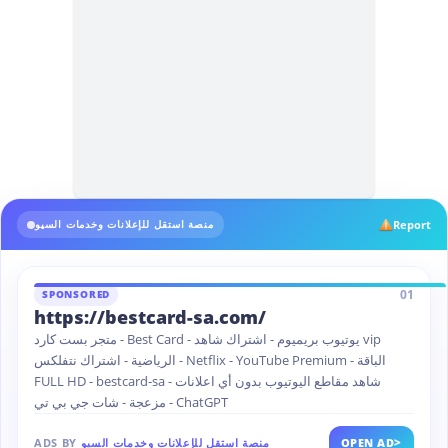
Report
منصة استقل للإعلانات وخدمات السيو
01
SPONSORED
https://bestcard-sa.com/
متجر بست كارد - Best Card - يوتيوب بريميوم - اشتراك شاهد vip
الرياضية - اشتراك نتفلكس - Netflix - YouTube Premium - الباقة
FULL HD - bestcard-sa - شاهد مقاطع اليوتيوب بدون أي اعلانات
مزعجة - شات جي بي تي - ChatGPT
>
OPEN AD
منصة استقل للإعلانات وخدمات السيو
ADS BY