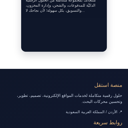
منتجاتك بمجموعة متكاملة من الحلول الرقميَّة
الذكيَّة للمدفوعات، والشحن، وإدارة المخزون،
والتسويق، بكل سهولة؛ لأن نجاحك لا...
منصة استقل
حلول رقمية متكاملة لخدمات المواقع الإلكترونية، تصميم، تطوير،
وتحسين محركات البحث.
📍 الأردن / المملكة العربية السعودية
روابط سريعة