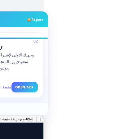
Report
02
/
وجهتك الأولى لإشتراك
سعودي يو، المتج
يوتيوب بريميوم بضمان حقيقي كامل المدة.
>
OPEN AD
منصة اس
i
إعلانات بواسطة منصة اس