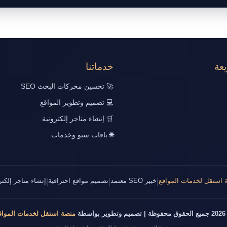
عة
خدماتنا
🚀 تحسين محركات البحث SEO
💻 تصميم وتطوير المواقع
🛒 إنشاء متاجر إلكترونية
🌐 باقات سيو وخدمات
 استقل لخدمات المواقع
خبير SEO معتمد
تصميم مواقع احترافية
إنشاء متاجر إلكتر
|
|
|
طوير بواسطة
منصة استقل لخدمات المواق