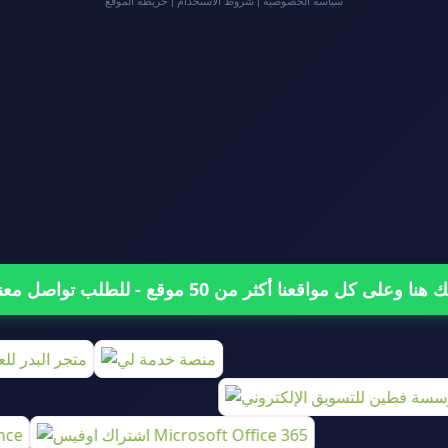
سياسة الخصوصية
|
شروط الاستخدام
|
خريطة الموقع
على كل مواقعنا أكثر من 50 موقع - للطلب تواصل معنا من هنا