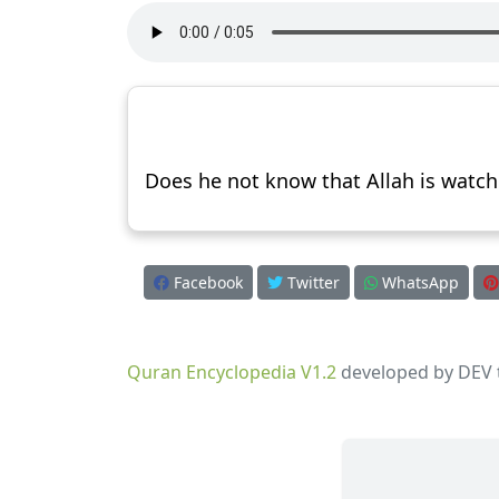
Does he not know that Allah is watchi
Facebook
Twitter
WhatsApp
Quran Encyclopedia V1.2
developed by DEV