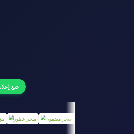
ضع إعلانك هنا و