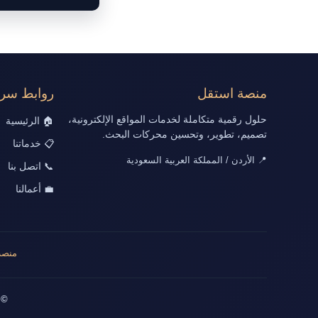
منصة استقل
روابط سري
حلول رقمية متكاملة لخدمات المواقع الإلكترونية،
🏠 الرئيسية
تصميم، تطوير، وتحسين محركات البحث.
📋 خدماتنا
📍 الأردن / المملكة العربية السعودية
📞 اتصل بنا
💼 أعمالنا
منصة
© 2026 جميع الحقوق محفوظة | تصميم وت