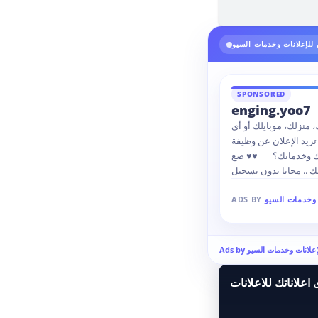
للإعلانات وخدمات السيو
SPONSORED
enging.yoo7
، منزلك، موبايلك أو أي
يد الإعلان عن وظيفة
ك وخدماتك؟___ ♥♥ ضع
 وخدمات السيو
ADS BY
 للإعلانات وخدمات السيو
اعلاناتك للاعلانات