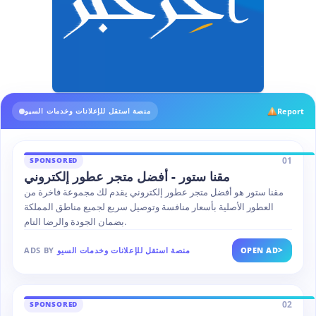
Report
منصة استقل للإعلانات وخدمات السيو
01
SPONSORED
مقنا ستور - أفضل متجر عطور إلكتروني
مقنا ستور هو أفضل متجر عطور إلكتروني يقدم لك مجموعة فاخرة من
العطور الأصلية بأسعار منافسة وتوصيل سريع لجميع مناطق المملكة
بضمان الجودة والرضا التام.
>
OPEN AD
منصة استقل للإعلانات وخدمات السيو
ADS BY
02
SPONSORED