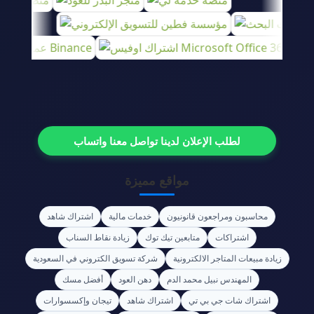
لطلب الإعلان لدينا تواصل معنا واتساب
مواقع مميزة
محاسبون ومراجعون قانونيون
خدمات مالية
اشتراك شاهد
اشتراكات
متابعين تيك توك
زيادة نقاط السناب
زيادة مبيعات المتاجر الالكترونية
شركة تسويق الكتروني في السعودية
المهندس نبيل محمد الدم
دهن العود
أفضل مسك
اشتراك شات جي بي تي
اشتراك شاهد
تيجان وإكسسوارات