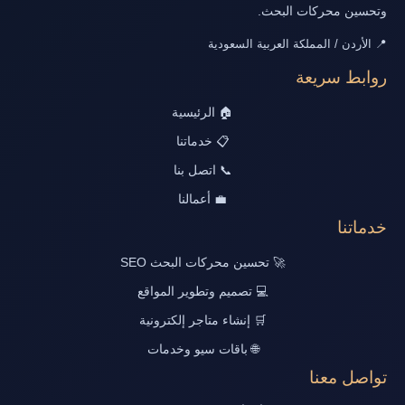
وتحسين محركات البحث.
📍 الأردن / المملكة العربية السعودية
روابط سريعة
🏠 الرئيسية
📋 خدماتنا
📞 اتصل بنا
💼 أعمالنا
خدماتنا
🚀 تحسين محركات البحث SEO
💻 تصميم وتطوير المواقع
🛒 إنشاء متاجر إلكترونية
🌐 باقات سيو وخدمات
تواصل معنا