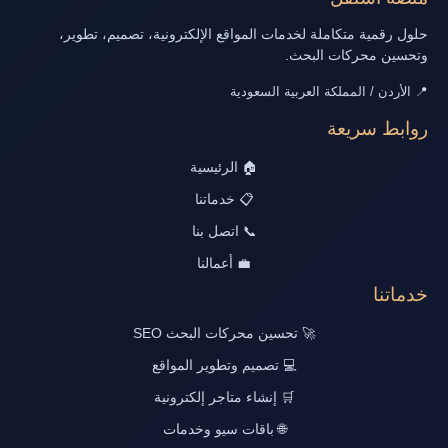
حلول رقمية متكاملة لخدمات المواقع الإلكترونية، تصميم، تطوير،
وتحسين محركات البحث.
📍 الأردن / المملكة العربية السعودية
روابط سريعة
🏠 الرئيسية
📋 خدماتنا
📞 اتصل بنا
💼 أعمالنا
خدماتنا
🚀 تحسين محركات البحث SEO
💻 تصميم وتطوير المواقع
🛒 إنشاء متاجر إلكترونية
🌐 باقات سيو وخدمات