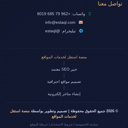
تواصل معنا
واتساب: +962 79 685 8019
info@estaql.com
تيليجرام: @estaql
منصة استقل لخدمات المواقع
|
خبير SEO معتمد
|
تصميم مواقع احترافية
|
إنشاء متاجر إلكترونية
© 2026 جميع الحقوق محفوظة | تصميم وتطوير بواسطة
منصة استقل
لخدمات المواقع
سياسة الخصوصية
|
شروط الاستخدام
|
خريطة الموقع