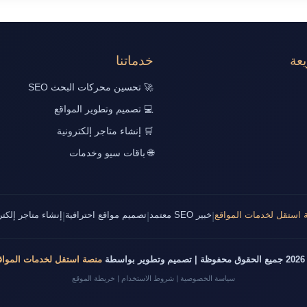
عة
خدماتنا
🚀 تحسين محركات البحث SEO
💻 تصميم وتطوير المواقع
🛒 إنشاء متاجر إلكترونية
🌐 باقات سيو وخدمات
 استقل لخدمات المواقع
خبير SEO معتمد
تصميم مواقع احترافية
إنشاء متاجر إلكتر
|
|
|
طوير بواسطة
منصة استقل لخدمات المواق
سياسة الخصوصية
|
شروط الاستخدام
|
خريطة الموقع