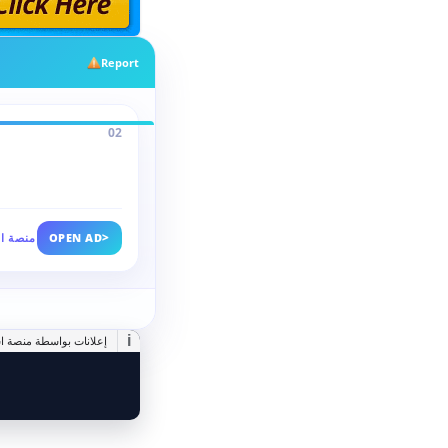
Report
02
>
OPEN AD
منصة اس
i
إعلانات بواسطة منصة اس