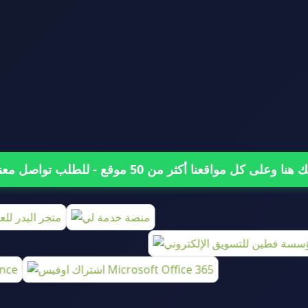
على كل مواقعنا أكثر من 50 موقع - للطلب تواصل معنا من هنا