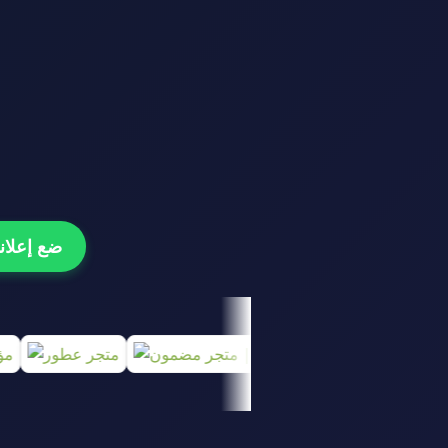
ضع إعلانك هنا و