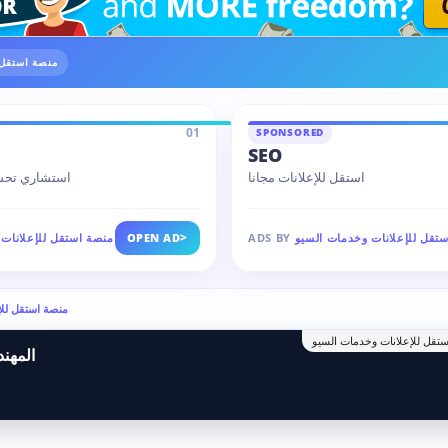
منصة استقل 
01
SPONSORED
SEO
استقل للإعلانات مجانا
1# استشاري ت
>
تقل للإعلانات وخدمات السيو
ADS BY
OPEN AD
منصة استقل للإعلانات
Ads by منصة استقل
تقل للإعلانات وخدمات السيو
المهن