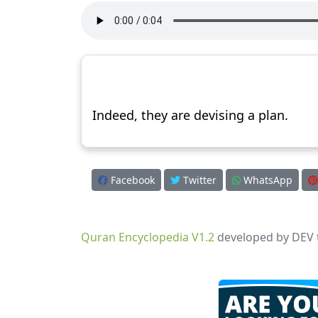
Indeed, they are devising a plan.
Facebook
Twitter
WhatsApp
Quran Encyclopedia V1.2
developed by DEV