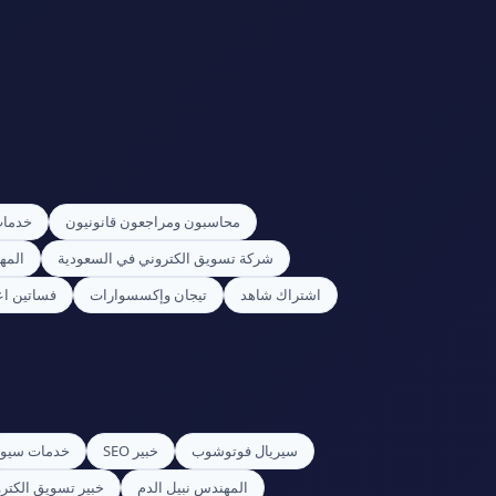
محاسبون ومراجعون قانونيون
خدمات
شركة تسويق الكتروني في السعودية
المه
اشتراك شاهد
تيجان وإكسسوارات
فساتين اعي
سيريال فوتوشوب
خبير SEO
خدمات سيو
المهندس نبيل الدم
خبير تسويق الكتر