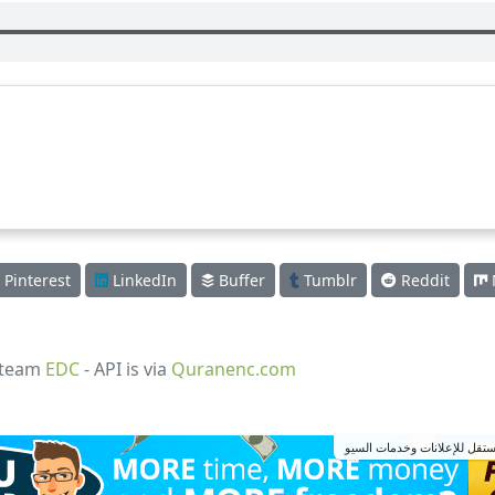
Pinterest
LinkedIn
Buffer
Tumblr
Reddit
 team
EDC
- API is via
Quranenc.com
تقل للإعلانات وخدمات السيو