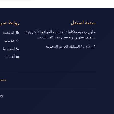
منصة استقل
روابط سري
حلول رقمية متكاملة لخدمات المواقع الإلكترونية،
🏠 الرئيسية
تصميم، تطوير، وتحسين محركات البحث.
📋 خدماتنا
📍 الأردن / المملكة العربية السعودية
📞 اتصل بنا
💼 أعمالنا
منصة
© 2026 جميع الحقوق محفوظة | تصميم وت