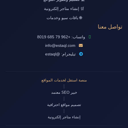
🛒 إنشاء متاجر إلكترونية
🌐 باقات سيو وخدمات
تواصل معنا
واتساب: +962 79 685 8019
info@estaql.com
تيليجرام: @estaql
منصة استقل لخدمات المواقع
|
خبير SEO معتمد
|
تصميم مواقع احترافية
|
إنشاء متاجر إلكترونية