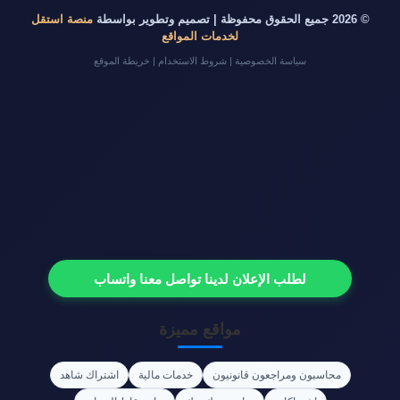
© 2026 جميع الحقوق محفوظة | تصميم وتطوير بواسطة
منصة استقل
لخدمات المواقع
سياسة الخصوصية
|
شروط الاستخدام
|
خريطة الموقع
لطلب الإعلان لدينا تواصل معنا واتساب
مواقع مميزة
محاسبون ومراجعون قانونيون
خدمات مالية
اشتراك شاهد