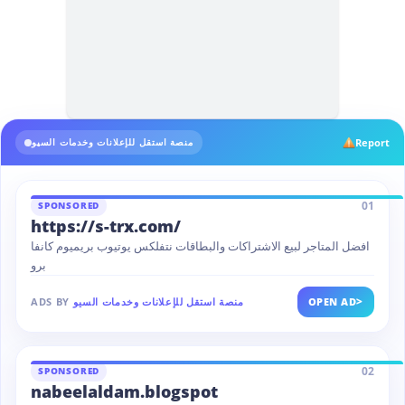
Report
منصة استقل للإعلانات وخدمات السيو
01
SPONSORED
https://s-trx.com/
افضل المتاجر لبيع الاشتراكات والبطاقات نتفلكس يوتيوب بريميوم كانفا
برو
>
OPEN AD
منصة استقل للإعلانات وخدمات السيو
ADS BY
02
SPONSORED
nabeelaldam.blogspot