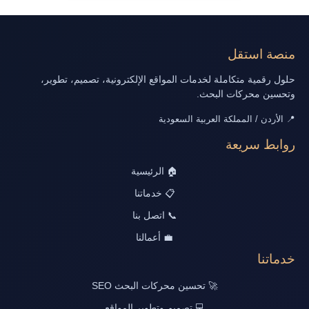
منصة استقل
حلول رقمية متكاملة لخدمات المواقع الإلكترونية، تصميم، تطوير،
وتحسين محركات البحث.
📍 الأردن / المملكة العربية السعودية
روابط سريعة
🏠 الرئيسية
📋 خدماتنا
📞 اتصل بنا
💼 أعمالنا
خدماتنا
🚀 تحسين محركات البحث SEO
💻 تصميم وتطوير المواقع