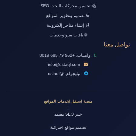
🚀 تحسين محركات البحث SEO
💻 تصميم وتطوير المواقع
🛒 إنشاء متاجر إلكترونية
🌐 باقات سيو وخدمات
تواصل معنا
واتساب: +962 79 685 8019
info@estaql.com
تيليجرام: @estaql
منصة استقل لخدمات المواقع
|
خبير SEO معتمد
|
تصميم مواقع احترافية
|