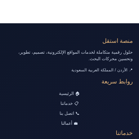
منصة استقل
حلول رقمية متكاملة لخدمات المواقع الإلكترونية، تصميم، تطوير،
وتحسين محركات البحث.
📍 الأردن / المملكة العربية السعودية
روابط سريعة
🏠 الرئيسية
📋 خدماتنا
📞 اتصل بنا
💼 أعمالنا
خدماتنا