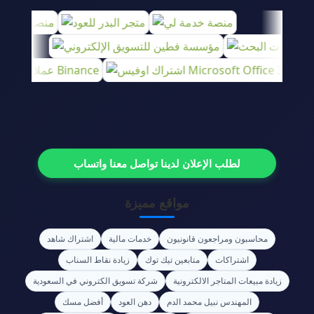
لطلب الإعلان لدينا تواصل معنا واتساب
مواقع مميزة
محاسبون ومراجعون قانونيون
خدمات مالية
اشتراك شاهد
اشتراكات
متابعين تيك توك
زيادة نقاط السناب
زيادة مبيعات المتاجر الالكترونية
شركة تسويق الكتروني في السعودية
المهندس نبيل محمد الدم
دهن العود
أفضل مسك