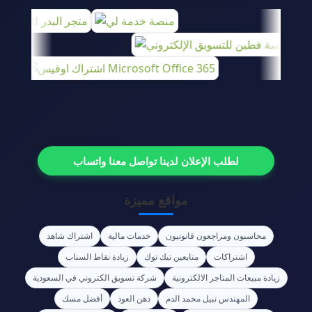
لطلب الإعلان لدينا تواصل معنا واتساب
مواقع مميزة
محاسبون ومراجعون قانونيون
خدمات مالية
اشتراك شاهد
اشتراكات
متابعين تيك توك
زيادة نقاط السناب
زيادة مبيعات المتاجر الالكترونية
شركة تسويق الكتروني في السعودية
المهندس نبيل محمد الدم
دهن العود
أفضل مسك