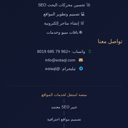
🚀 تحسين محركات البحث SEO
💻 تصميم وتطوير المواقع
🛒 إنشاء متاجر إلكترونية
🌐 باقات سيو وخدمات
تواصل معنا
واتساب: +962 79 685 8019
info@estaql.com
تيليجرام: @estaql
منصة استقل لخدمات المواقع
|
خبير SEO معتمد
|
تصميم مواقع احترافية
|