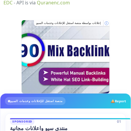
EDC
- API is via
Quranenc.com
إعلانات بواسطة منصة استقل للإعلانات وخدمات السيو
i
Report
منصة استقل للإعلانات وخدمات السيو
01
SPONSORED
منتدى سيو واعلانات مجانية