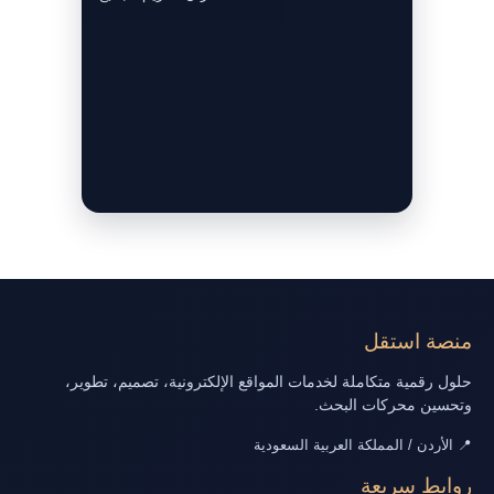
منصة استقل
حلول رقمية متكاملة لخدمات المواقع الإلكترونية، تصميم، تطوير،
وتحسين محركات البحث.
📍 الأردن / المملكة العربية السعودية
روابط سريعة