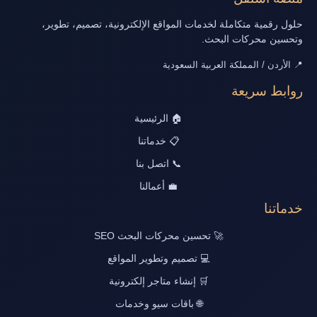
حلول رقمية متكاملة لخدمات المواقع الإلكترونية، تصميم، تطوير،
وتحسين محركات البحث.
📍 الأردن / المملكة العربية السعودية
روابط سريعة
🏠 الرئيسية
📋 خدماتنا
📞 اتصل بنا
💼 أعمالنا
خدماتنا
🚀 تحسين محركات البحث SEO
💻 تصميم وتطوير المواقع
🛒 إنشاء متاجر إلكترونية
🌐 باقات سيو وخدمات