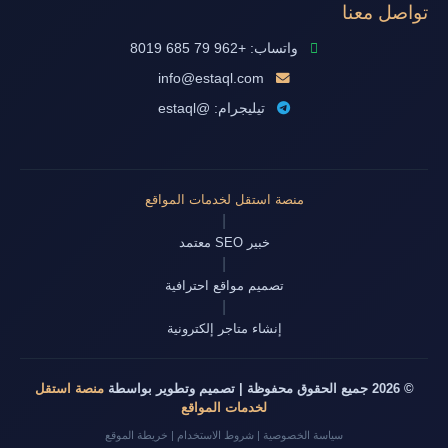
تواصل معنا
واتساب: +962 79 685 8019
info@estaql.com
تيليجرام: @estaql
منصة استقل لخدمات المواقع
|
خبير SEO معتمد
|
تصميم مواقع احترافية
|
إنشاء متاجر إلكترونية
© 2026 جميع الحقوق محفوظة | تصميم وتطوير بواسطة
منصة استقل
لخدمات المواقع
سياسة الخصوصية
|
شروط الاستخدام
|
خريطة الموقع