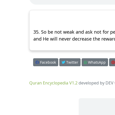
35. So be not weak and ask not for pe
and He will never decrease the rewar
Facebook
Twitter
WhatsApp
Quran Encyclopedia V1.2
developed by DEV