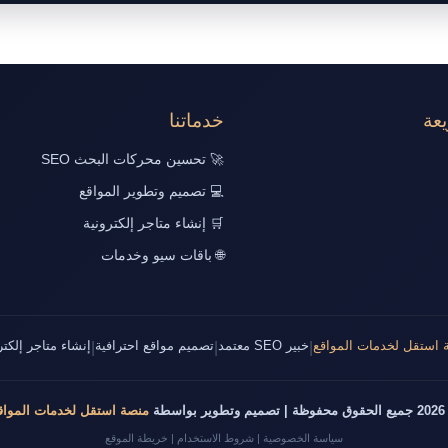
عة
خدماتنا
🚀 تحسين محركات البحث SEO
💻 تصميم وتطوير المواقع
🛒 إنشاء متاجر إلكترونية
🌐 باقات سيو وخدمات
 استقل لخدمات المواقع
خبير SEO معتمد
تصميم مواقع احترافية
إنشاء متاجر إلكتر
|
|
|
طوير بواسطة
منصة استقل لخدمات المواق
سياسة الخصوصية
|
شروط الاستخدام
|
خريطة الموقع