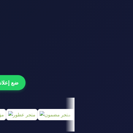
ضع إعلانك هنا و