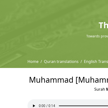
Th
Towards provi
Home
Quran translations
English Trans
Muhammad [Muhammad] 
Surah