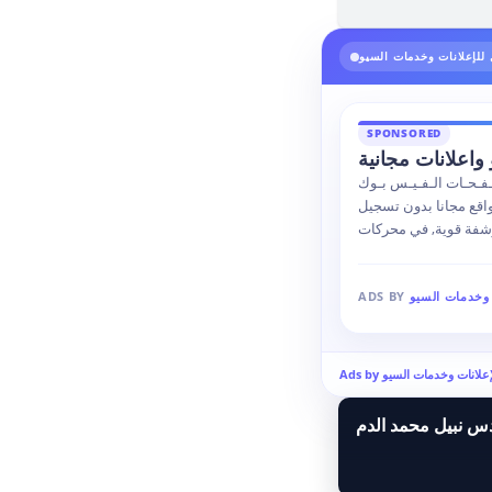
للإعلانات وخدمات السيو
SPONSORED
واعلانات مجانية
ـفـحـات الـفـيـس بـوك
واقع مجانا بدون تسجيل
رشفة قوية, في محركات
 وخدمات السيو
ADS BY
 للإعلانات وخدمات السيو
دس نبيل محمد الدم