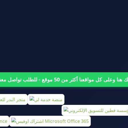
على كل مواقعنا أكثر من 50 موقع - للطلب تواصل معنا من هنا