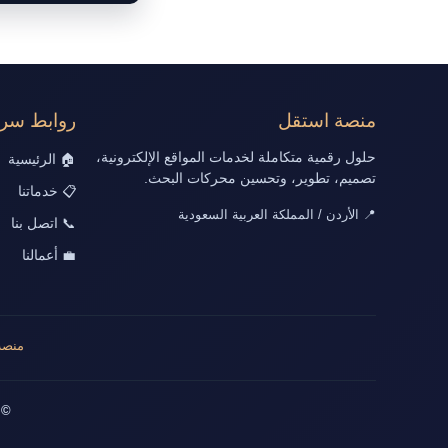
منصة استقل
روابط سري
حلول رقمية متكاملة لخدمات المواقع الإلكترونية،
🏠 الرئيسية
تصميم، تطوير، وتحسين محركات البحث.
📋 خدماتنا
📍 الأردن / المملكة العربية السعودية
📞 اتصل بنا
💼 أعمالنا
منصة
© 2026 جميع الحقوق محفوظة | تصميم وت