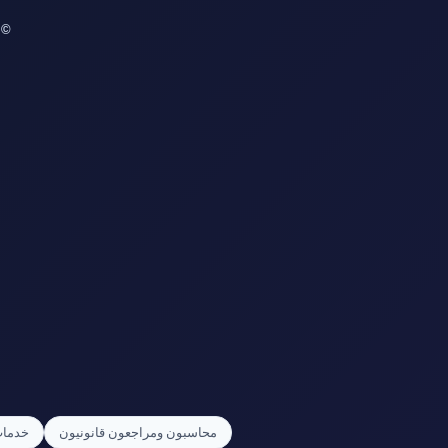
© 2026 جميع الحقوق محفوظة | تصميم وت
محاسبون ومراجعون قانونيون
خدمات