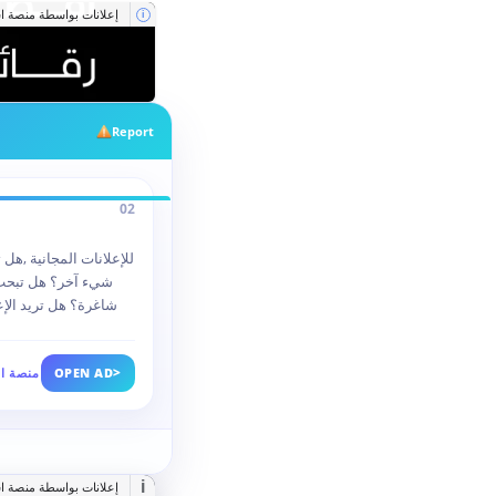
إعلانات بواسطة منصة اس
i
Report
02
للإعلانات المجانية ,هل 
شيء آخر؟ هل تبحث 
شاغرة؟ هل تريد ال
>
OPEN AD
منصة اس
i
إعلانات بواسطة منصة اس