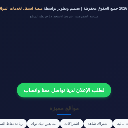
طوير بواسطة
منصة استقل لخدمات المواق
سياسة الخصوصية
|
شروط الاستخدام
|
خريطة الموقع
لطلب الإعلان لدينا تواصل معنا واتساب
مواقع مميزة
 مالية
اشتراك شاهد
اشتراكات
متابعين تيك توك
زيادة نقاط الس