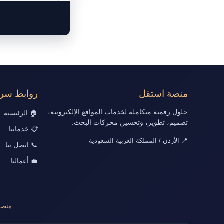
منصة استقل
روابط سري
حلول رقمية متكاملة لخدمات المواقع الإلكترونية،
🏠 الرئيسية
تصميم، تطوير، وتحسين محركات البحث.
📋 خدماتنا
📍 الأردن / المملكة العربية السعودية
📞 اتصل بنا
💼 أعمالنا
منصة