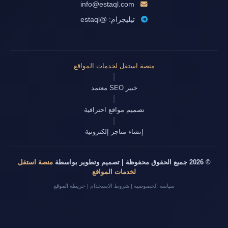
info@estaql.com
تيليجرام: @estaql
منصة استقل لخدمات المواقع
|
خبير SEO معتمد
|
تصميم مواقع احترافية
|
إنشاء متاجر إلكترونية
© 2026 جميع الحقوق محفوظة | تصميم وتطوير بواسطة
منصة استقل
لخدمات المواقع
سياسة الخصوصية
|
شروط الاستخدام
|
خريطة الموقع