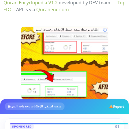
Quran Encyclopedia V1.2
developed by DEV team
Top
EDC
- API is via
Quranenc.com
إعلانات بواسطة منصة استقل للإعلانات وخدمات السيو
i
Report
منصة استقل للإعلانات وخدمات السيو
01
SPONSORED