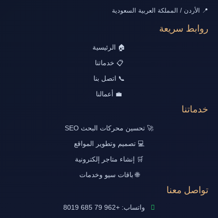
📍 الأردن / المملكة العربية السعودية
روابط سريعة
🏠 الرئيسية
📋 خدماتنا
📞 اتصل بنا
💼 أعمالنا
خدماتنا
🚀 تحسين محركات البحث SEO
💻 تصميم وتطوير المواقع
🛒 إنشاء متاجر إلكترونية
🌐 باقات سيو وخدمات
تواصل معنا
واتساب: +962 79 685 8019