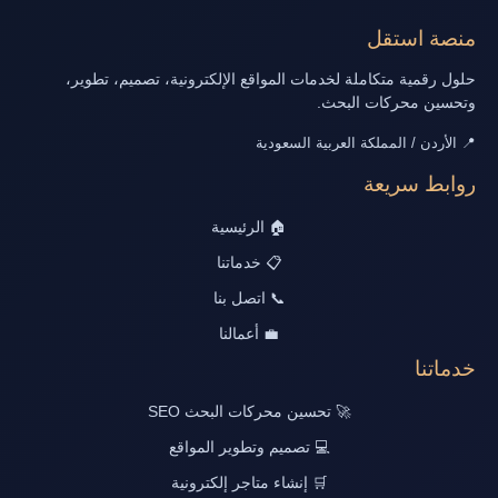
منصة استقل
حلول رقمية متكاملة لخدمات المواقع الإلكترونية، تصميم، تطوير،
وتحسين محركات البحث.
📍 الأردن / المملكة العربية السعودية
روابط سريعة
🏠 الرئيسية
📋 خدماتنا
📞 اتصل بنا
💼 أعمالنا
خدماتنا
🚀 تحسين محركات البحث SEO
💻 تصميم وتطوير المواقع
🛒 إنشاء متاجر إلكترونية