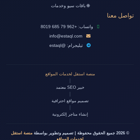
🌐 باقات سيو وخدمات
تواصل معنا
واتساب: +962 79 685 8019
info@estaql.com
تيليجرام: @estaql
منصة استقل لخدمات المواقع
|
خبير SEO معتمد
|
تصميم مواقع احترافية
|
إنشاء متاجر إلكترونية
© 2026 جميع الحقوق محفوظة | تصميم وتطوير بواسطة
منصة استقل
لخدمات المواقع