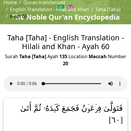
Home
Quran translations
English Translation - Hilali and Khan
Taha [Taha]
The Noble Qur'an Encyclopedia
Ayah 60
Taha [Taha] - English Translation -
Hilali and Khan - Ayah 60
Surah
Taha [Taha]
Ayah
135
Location
Maccah
Number
20
فَتَوَلَّىٰ فِرۡعَوۡنُ فَجَمَعَ كَيۡدَهُۥ ثُمَّ أَتَىٰ
[٦٠]