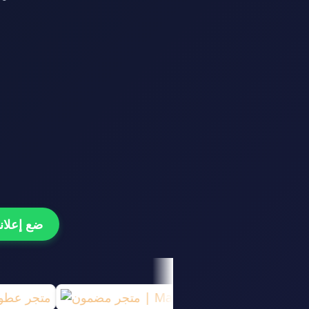
ضع إعلانك هنا و