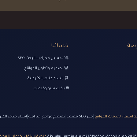
يعة
خدماتنا
🚀 تحسين محركات البحث SEO
💻 تصميم وتطوير المواقع
🛒 إنشاء متاجر إلكترونية
🌐 باقات سيو وخدمات
|
|
|
 استقل لخدمات المواقع
خبير SEO معتمد
تصميم مواقع احترافية
إنشاء متاجر إلكتر
ير بواسطة
منصة استقل لخدمات المواق