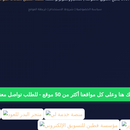
سياسة الخصوصية
|
شروط الاستخدام
|
خريطة الموقع
على كل مواقعنا أكثر من 50 موقع - للطلب تواصل معنا من هنا