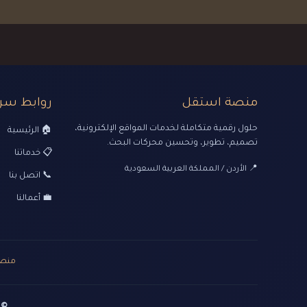
منصة استقل
روابط سر
حلول رقمية متكاملة لخدمات المواقع الإلكترونية،
🏠 الرئيسية
تصميم، تطوير، وتحسين محركات البحث.
📋 خدماتنا
📍 الأردن / المملكة العربية السعودية
📞 اتصل بنا
💼 أعمالنا
منصة
© 2026 جميع الحقوق محفوظة | تصميم وتطو